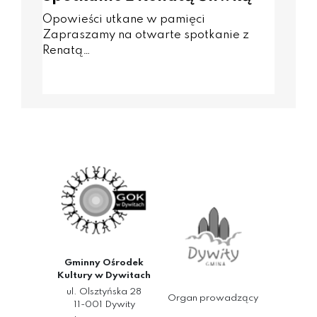
Opowieści utkane w pamięci
Zapraszamy na otwarte spotkanie z
Renatą…
Gminny Ośrodek
Kultury w Dywitach
ul. Olsztyńska 28
Organ prowadzący
11-001 Dywity