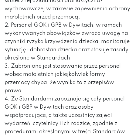
skutecznej działalności profilaktyczno-
wychowawczej w zakresie zapewnienia ochrony
małoletnich przed przemocą.
2. Personel GOK i GPB w Dywitach, w ramach
wykonywanych obowiązków zwraca uwagę na
czynniki ryzyka krzywdzenia dziecka, monitoruje
sytuację i dobrostan dziecka oraz stosuje zasady
określone w Standardach.
3. Zabronione jest stosowanie przez personel
wobec małoletnich jakiejkolwiek formy
przemocy chyba, że wynika to z przepisów
prawa.
4. Ze Standardami zapoznaje się cały personel
GOK i GBP w Dywitach oraz osoby
współpracujące, a także uczestnicy zajęć i
wydarzeń, czytelnicy i ich rodzice, zgodnie z
procedurami określonymi w treści Standardów.