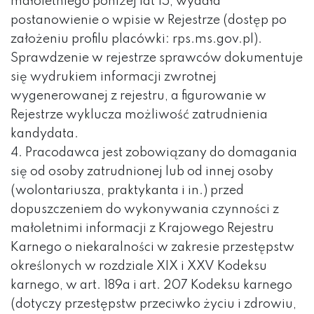
małoletniego poniżej lat 15, wydała
postanowienie o wpisie w Rejestrze (dostęp po
założeniu profilu placówki: rps.ms.gov.pl).
Sprawdzenie w rejestrze sprawców dokumentuje
się wydrukiem informacji zwrotnej
wygenerowanej z rejestru, a figurowanie w
Rejestrze wyklucza możliwość zatrudnienia
kandydata.
4. Pracodawca jest zobowiązany do domagania
się od osoby zatrudnionej lub od innej osoby
(wolontariusza, praktykanta i in.) przed
dopuszczeniem do wykonywania czynności z
małoletnimi informacji z Krajowego Rejestru
Karnego o niekaralności w zakresie przestępstw
określonych w rozdziale XIX i XXV Kodeksu
karnego, w art. 189a i art. 207 Kodeksu karnego
(dotyczy przestępstw przeciwko życiu i zdrowiu,