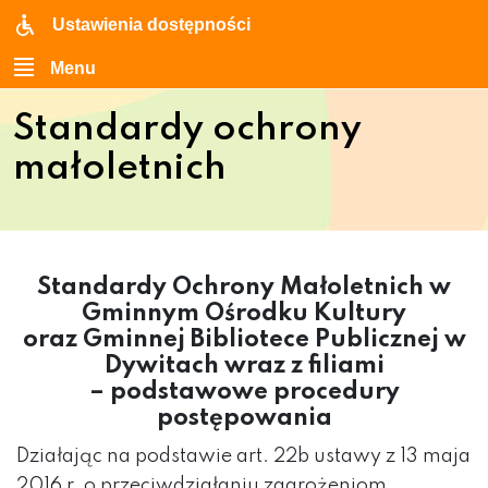
Ustawienia dostępności
Menu
Standardy ochrony
małoletnich
Standardy Ochrony Małoletnich w
Gminnym Ośrodku Kultury
oraz Gminnej Bibliotece Publicznej w
Dywitach wraz z filiami
– podstawowe procedury
postępowania
Działając na podstawie art. 22b ustawy z 13 maja
2016 r. o przeciwdziałaniu zagrożeniom