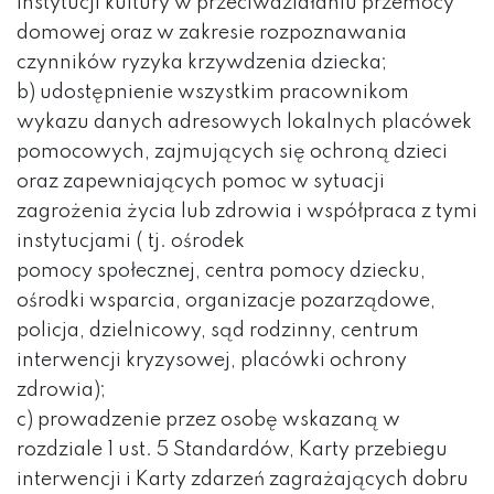
instytucji kultury w przeciwdziałaniu przemocy
domowej oraz w zakresie rozpoznawania
czynników ryzyka krzywdzenia dziecka;
b) udostępnienie wszystkim pracownikom
wykazu danych adresowych lokalnych placówek
pomocowych, zajmujących się ochroną dzieci
oraz zapewniających pomoc w sytuacji
zagrożenia życia lub zdrowia i współpraca z tymi
instytucjami ( tj. ośrodek
pomocy społecznej, centra pomocy dziecku,
ośrodki wsparcia, organizacje pozarządowe,
policja, dzielnicowy, sąd rodzinny, centrum
interwencji kryzysowej, placówki ochrony
zdrowia);
c) prowadzenie przez osobę wskazaną w
rozdziale 1 ust. 5 Standardów, Karty przebiegu
interwencji i Karty zdarzeń zagrażających dobru