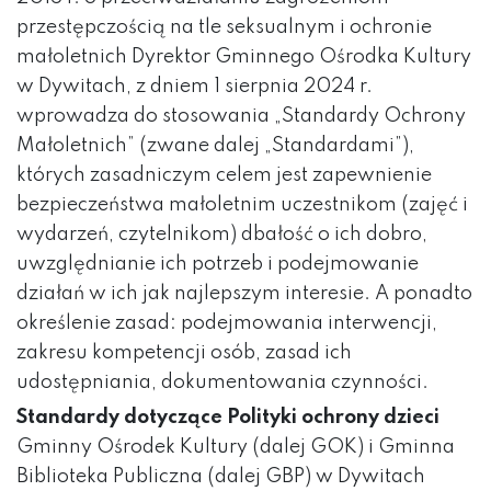
przestępczością na tle seksualnym i ochronie
małoletnich Dyrektor Gminnego Ośrodka Kultury
w Dywitach, z dniem 1 sierpnia 2024 r.
wprowadza do stosowania „Standardy Ochrony
Małoletnich” (zwane dalej „Standardami”),
których zasadniczym celem jest zapewnienie
bezpieczeństwa małoletnim uczestnikom (zajęć i
wydarzeń, czytelnikom) dbałość o ich dobro,
uwzględnianie ich potrzeb i podejmowanie
działań w ich jak najlepszym interesie. A ponadto
określenie zasad: podejmowania interwencji,
zakresu kompetencji osób, zasad ich
udostępniania, dokumentowania czynności.
Standardy dotyczące Polityki ochrony dzieci
Gminny Ośrodek Kultury (dalej GOK) i Gminna
Biblioteka Publiczna (dalej GBP) w Dywitach