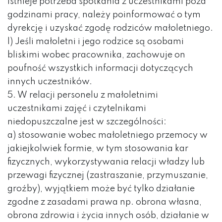
istnieje potrzeba spotkania z uczestnikami poza
godzinami pracy, należy poinformować o tym
dyrekcję i uzyskać zgodę rodziców małoletniego.
l) Jeśli małoletni i jego rodzice są osobami
bliskimi wobec pracownika, zachowuje on
poufność wszystkich informacji dotyczących
innych uczestników.
5. W relacji personelu z małoletnimi
uczestnikami zajęć i czytelnikami
niedopuszczalne jest w szczególności:
a) stosowanie wobec małoletniego przemocy w
jakiejkolwiek formie, w tym stosowania kar
fizycznych, wykorzystywania relacji władzy lub
przewagi fizycznej (zastraszanie, przymuszanie,
groźby), wyjątkiem może być tylko działanie
zgodne z zasadami prawa np. obrona własna,
obrona zdrowia i życia innych osób, działanie w