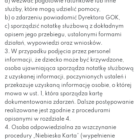
a) wezwać pogotowie ratunkowe lub inne
służby, które mogą udzielić pomocy,
b) o zdarzeniu powiadomić Dyrektora GOK,
c) sporządzić notatkę służbową z dokładnym
opisem jego przebiegu, ustalonymi formami
działań, wypowiedzi oraz wniosków.
3. W przypadku podjęcia przez personel
informacji, że dziecko może być krzywdzone,
osoba ujawniająca sporządza notatkę służbową
z uzyskanej informacji, poczynionych ustaleń i
przekazuje uzyskaną informację osobie, o której
mowa w ust. 1, która sporządza kartę
dokumentowania zdarzeń. Dalsze postępowanie
realizowane jest zgodnie z procedurami
opisanymi w rozdziale 4.
4. Osoba odpowiedzialna za wszczynanie
procedury „Niebieska Karta” (wypełnienie