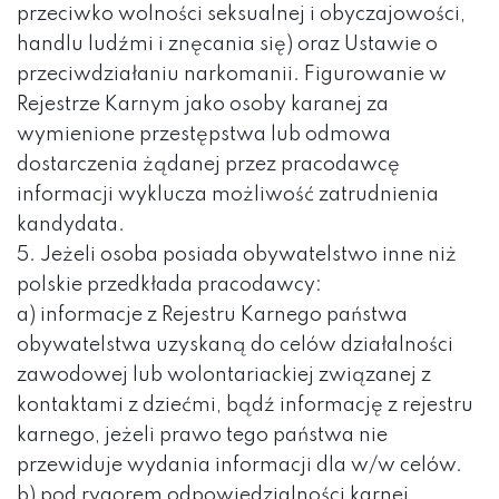
przeciwko wolności seksualnej i obyczajowości,
handlu ludźmi i znęcania się) oraz Ustawie o
przeciwdziałaniu narkomanii. Figurowanie w
Rejestrze Karnym jako osoby karanej za
wymienione przestępstwa lub odmowa
dostarczenia żądanej przez pracodawcę
informacji wyklucza możliwość zatrudnienia
kandydata.
5. Jeżeli osoba posiada obywatelstwo inne niż
polskie przedkłada pracodawcy:
a) informacje z Rejestru Karnego państwa
obywatelstwa uzyskaną do celów działalności
zawodowej lub wolontariackiej związanej z
kontaktami z dziećmi, bądź informację z rejestru
karnego, jeżeli prawo tego państwa nie
przewiduje wydania informacji dla w/w celów.
b) pod rygorem odpowiedzialności karnej,