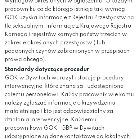
wymogów określonych w ogłoszeniu. O każdym
pracowniku co do którego istnieje taki wymóg
GOK uzyska informacje z Rejestru Przestępstw na
tle seksualnym, informacje z Krajowego Rejestru
Karnego i rejestrów karnych państw trzecich w
zakresie określonych przestępstw ( lub
podobnych czynów zabronionych w przepisach
prawa obcego).
Standardy dotyczące procedur
GOK w Dywitach wdrożył i stosuje procedury
interwencyjne, które znane są i udostępnione
całemu personelowi. Każdy pracownik wie komu
należy zgłaszać informacje o krzywdzeniu
małoletniego i kto jest odpowiedzialny za
działania interwencyjne. Każdemu
pracownikowi GOK i GBP w Dywitach
udostępnione są dane kontaktowe do lokalnych