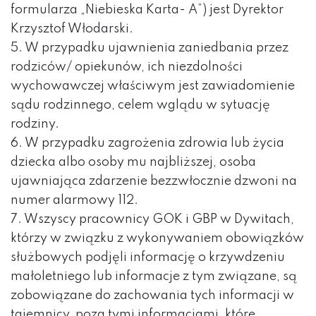
formularza „Niebieska Karta- A”) jest Dyrektor
Krzysztof Włodarski.
5. W przypadku ujawnienia zaniedbania przez
rodziców/ opiekunów, ich niezdolności
wychowawczej właściwym jest zawiadomienie
sądu rodzinnego, celem wglądu w sytuację
rodziny.
6. W przypadku zagrożenia zdrowia lub życia
dziecka albo osoby mu najbliższej, osoba
ujawniająca zdarzenie bezzwłocznie dzwoni na
numer alarmowy 112.
7. Wszyscy pracownicy GOK i GBP w Dywitach,
którzy w związku z wykonywaniem obowiązków
służbowych podjęli informację o krzywdzeniu
małoletniego lub informacje z tym związane, są
zobowiązane do zachowania tych informacji w
tajemnicy, poza tymi informacjami, które