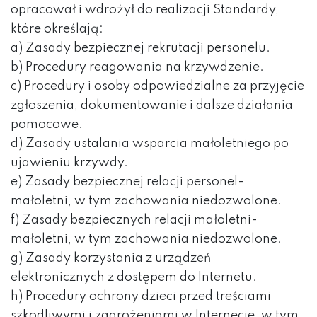
opracował i wdrożył do realizacji Standardy,
które określają:
a) Zasady bezpiecznej rekrutacji personelu.
b) Procedury reagowania na krzywdzenie.
c) Procedury i osoby odpowiedzialne za przyjęcie
zgłoszenia, dokumentowanie i dalsze działania
pomocowe.
d) Zasady ustalania wsparcia małoletniego po
ujawieniu krzywdy.
e) Zasady bezpiecznej relacji personel-
małoletni, w tym zachowania niedozwolone.
f) Zasady bezpiecznych relacji małoletni-
małoletni, w tym zachowania niedozwolone.
g) Zasady korzystania z urządzeń
elektronicznych z dostępem do Internetu.
h) Procedury ochrony dzieci przed treściami
szkodliwymi i zagrożeniami w Internecie, w tym