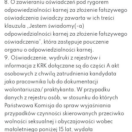
8. O zawieraniu oświadczeń pod rygorem
odpowiedzialności karnej za złożenie fałszywego
oświadczenia świadczy zawarta w ich treści
klauzula „Jestem świadomy(-a)
odpowiedzialności karnej za złożenie fałszywego
oświadczenia”, która zastępuje pouczenie
organu o odpowiedzialności karnej.
9. Oświadczenie, wydruki z rejestrów i
informacja z KRK dołączane są do części A akt
osobowych z chwilą zatrudnienia kandydata
jako pracownika lub do dokumentacji
wolontariusza/ praktykanta. W przypadku
danych z rejestru osób, w stosunku do których
Państwowa Komisja do spraw wyjaśniania
przypadków czynności skierowanych przeciwko
wolności seksualnej i obyczajowości wobec
małoletniego poniżej 15 lat, wydała