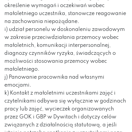
określenie wymagań i oczekiwań wobec
małoletniego uczestnika, stanowcze reagowanie
na zachowania niepożądane.
i) udział personelu w doskonaleniu zawodowym
w zakresie przeciwdziałania przemocy wobec
małoletnich, komunikacji interpersonalnej,
diagnozy czynników ryzyka, świadczących o
możliwości stosowania przemocy wobec
małoletniego.
j) Panowanie pracownika nad własnymi
emocjami.
k) Kontakt z małoletnimi uczestnikami zajęć i
czytelnikami odbywa się wyłącznie w godzinach
pracy lub zajęć, wycieczek organizowanych
przez GOK i GBP w Dywitach i dotyczy celów
związanych z działalnością statutową, a jeśli