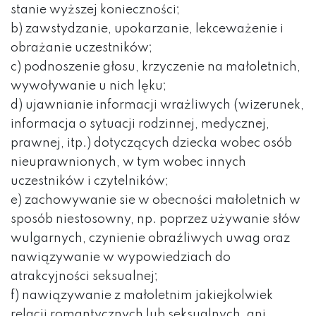
stanie wyższej konieczności;
b) zawstydzanie, upokarzanie, lekceważenie i
obrażanie uczestników;
c) podnoszenie głosu, krzyczenie na małoletnich,
wywoływanie u nich lęku;
d) ujawnianie informacji wrażliwych (wizerunek,
informacja o sytuacji rodzinnej, medycznej,
prawnej, itp.) dotyczących dziecka wobec osób
nieuprawnionych, w tym wobec innych
uczestników i czytelników;
e) zachowywanie sie w obecności małoletnich w
sposób niestosowny, np. poprzez używanie słów
wulgarnych, czynienie obraźliwych uwag oraz
nawiązywanie w wypowiedziach do
atrakcyjności seksualnej;
f) nawiązywanie z małoletnim jakiejkolwiek
relacji romantycznych lub seksualnych, ani