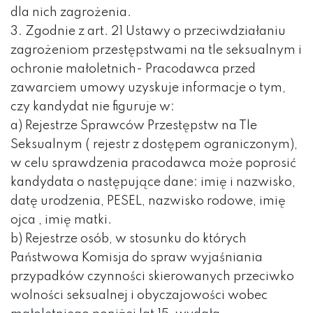
dla nich zagrożenia.
3. Zgodnie z art. 21 Ustawy o przeciwdziałaniu
zagrożeniom przestępstwami na tle seksualnym i
ochronie małoletnich- Pracodawca przed
zawarciem umowy uzyskuje informacje o tym,
czy kandydat nie figuruje w:
a) Rejestrze Sprawców Przestępstw na Tle
Seksualnym ( rejestr z dostępem ograniczonym),
w celu sprawdzenia pracodawca może poprosić
kandydata o następujące dane: imię i nazwisko,
datę urodzenia, PESEL, nazwisko rodowe, imię
ojca , imię matki.
b) Rejestrze osób, w stosunku do których
Państwowa Komisja do spraw wyjaśniania
przypadków czynności skierowanych przeciwko
wolności seksualnej i obyczajowości wobec