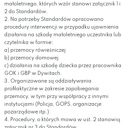
małoletniego, których wzór stanowi załącznik 1 i
2 do Standardów.
2. Na potrzeby Standardów opracowano
procedury interwencji w przypadku ujawnienia
działania na szkodę małoletniego uczestnika lub
czytelnika w formie:
a) przemocy rówieśniczej
b) przemocy domowej
c) działania na szkodę dziecka przez pracownika
GOK i GBP w Dywitach.
3. Organizowane są oddziaływania
profilaktyczne w zakresie zapobiegania
przemocy, w tym przy współpracy z innymi
instytucjami (Policja, GOPS, organizacje
pozarządowe itp.)
4. Procedury, o których mowa w ust. 2 stanowią
załącznik nr 3 do Standardów.