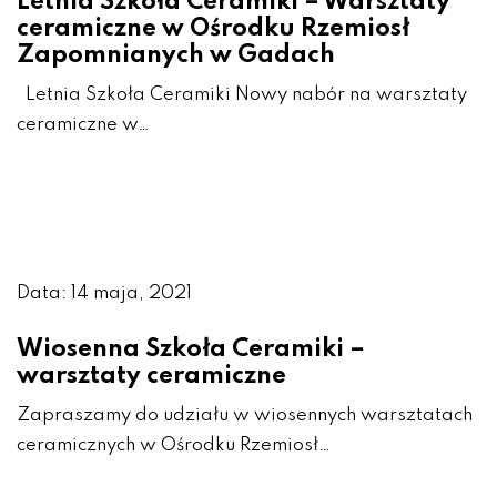
Letnia Szkoła Ceramiki – Warsztaty
ceramiczne w Ośrodku Rzemiosł
Zapomnianych w Gadach
Letnia Szkoła Ceramiki Nowy nabór na warsztaty
ceramiczne w…
Data: 14 maja, 2021
Wiosenna Szkoła Ceramiki –
warsztaty ceramiczne
Zapraszamy do udziału w wiosennych warsztatach
ceramicznych w Ośrodku Rzemiosł…