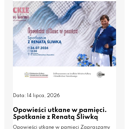
Data: 14 lipca, 2026
Opowieści utkane w pamięci.
Spotkanie z Renatą Śliwką
Opowieści utkane w pamięci Zapraszamy