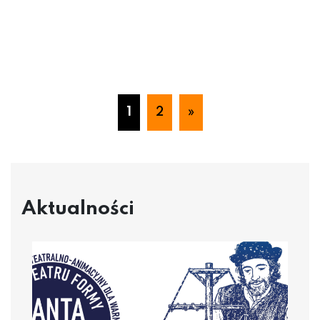
1
2
»
Aktualności