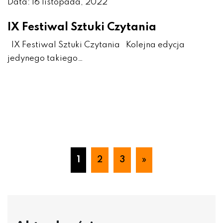
Data: 16 listopada, 2022
IX Festiwal Sztuki Czytania
IX Festiwal Sztuki Czytania Kolejna edycja
jedynego takiego…
1
2
3
»