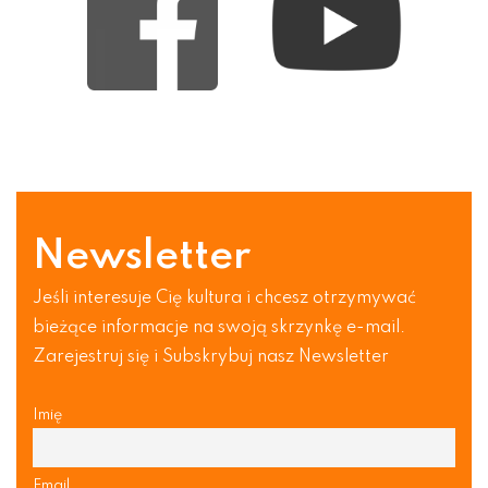
Newsletter
Jeśli interesuje Cię kultura i chcesz otrzymywać
bieżące informacje na swoją skrzynkę e-mail.
Zarejestruj się i Subskrybuj nasz Newsletter
Imię
Email