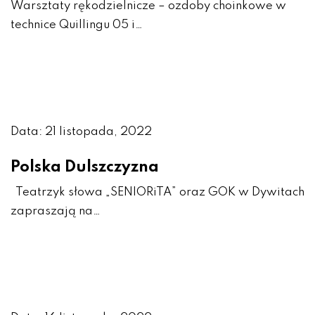
Warsztaty rękodzielnicze – ozdoby choinkowe w
technice Quillingu 05 i…
Data: 21 listopada, 2022
Polska Dulszczyzna
Teatrzyk słowa „SENIORiTA” oraz GOK w Dywitach
zapraszają na…