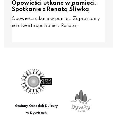
Opowieści utkane w pamięci.
Spotkanie z Renatą Śliwką
Opowieści utkane w pamięci Zapraszamy
na otwarte spotkanie z Renatą…
Gminny Ośrodek Kultury
w Dywitach