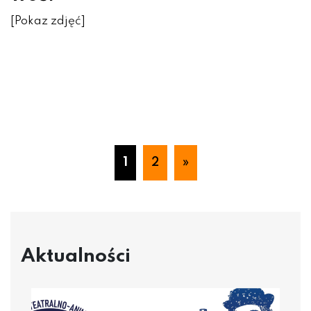
[Pokaz zdjęć]
1
2
»
Aktualności