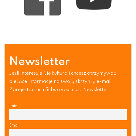
Newsletter
Jeśli interesuje Cię kultura i chcesz otrzymywać
bieżące informacje na swoją skrzynkę e-mail.
Zarejestruj się i Subskrybuj nasz Newsletter
Imię
Email