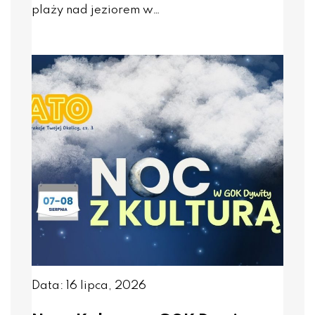
plaży nad jeziorem w…
Data: 16 lipca, 2026