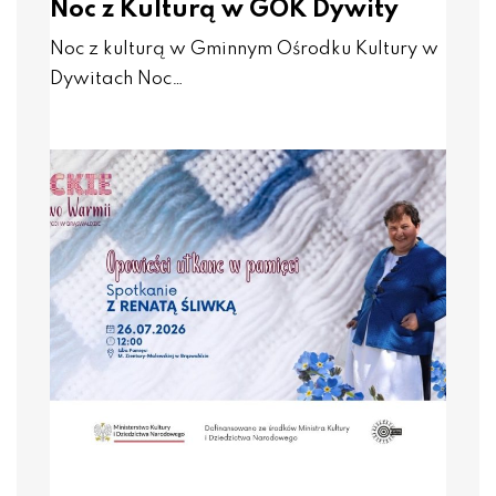
Noc z Kulturą w GOK Dywity
Noc z kulturą w Gminnym Ośrodku Kultury w
Dywitach Noc…