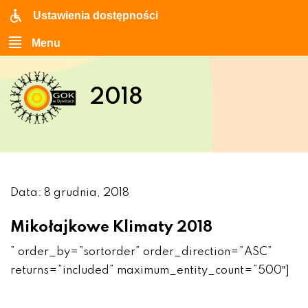
Ustawienia dostępności
Menu
2018
Data: 8 grudnia, 2018
Mikołajkowe Klimaty 2018
” order_by=”sortorder” order_direction=”ASC”
returns=”included” maximum_entity_count=”500″]