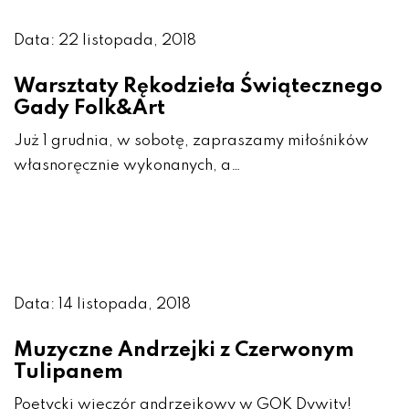
Data: 22 listopada, 2018
Warsztaty Rękodzieła Świątecznego
Gady Folk&Art
Już 1 grudnia, w sobotę, zapraszamy miłośników
własnoręcznie wykonanych, a…
Data: 14 listopada, 2018
Muzyczne Andrzejki z Czerwonym
Tulipanem
Poetycki wieczór andrzejkowy w GOK Dywity!