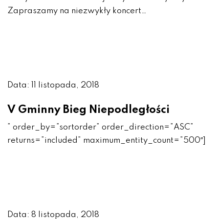
Zapraszamy na niezwykły koncert…
Data: 11 listopada, 2018
V Gminny Bieg Niepodległości
” order_by=”sortorder” order_direction=”ASC”
returns=”included” maximum_entity_count=”500″]
Data: 8 listopada, 2018