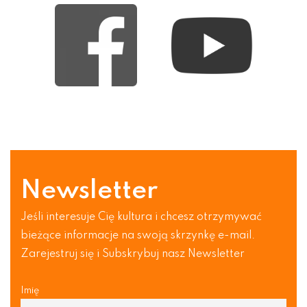
Newsletter
Jeśli interesuje Cię kultura i chcesz otrzymywać
bieżące informacje na swoją skrzynkę e-mail.
Zarejestruj się i Subskrybuj nasz Newsletter
Imię