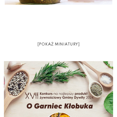
[POKAŻ MINIATURY]