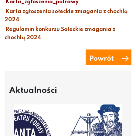
Karta_zgłoszenia_potrawy
Karta zgłoszenia sołeckie zmagania z chochlą
2024
Regulamin konkursu Sołeckie zmagania z
chochlą 2024
Powrót
Aktualności