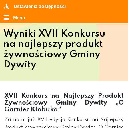
Ustawienia dostępności
Menu
Wyniki XVII Konkursu
na najlepszy produkt
żywnościowy Gminy
Dywity
XVII Konkurs na Najlepszy Produkt
Żywnościowy Gminy Dywity „O
Garniec Kłobuka”
Za nami już XVII edycja Konkursu na Najlepszy
Produkt Żywnościowy Gminy Dywity „O Garniec