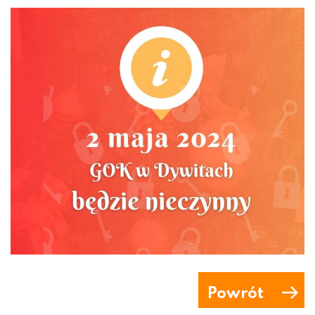
Powrót