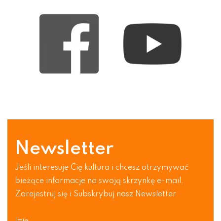
Newsletter
Jeśli interesuje Cię kultura i chcesz otrzymywać
bieżące informacje na swoją skrzynkę e-mail.
Zarejestruj się i Subskrybuj nasz Newsletter
Imię