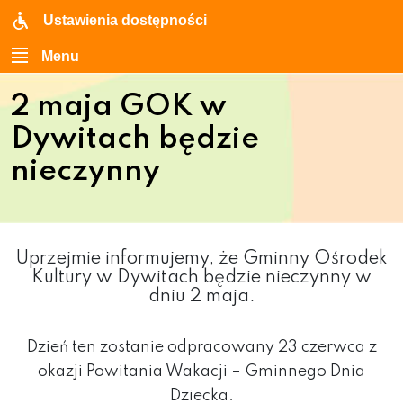
Ustawienia dostępności
Menu
2 maja GOK w
Dywitach będzie
nieczynny
Uprzejmie informujemy, że Gminny Ośrodek
Kultury w Dywitach będzie nieczynny w
dniu 2 maja.
Dzień ten zostanie odpracowany 23 czerwca z
okazji Powitania Wakacji – Gminnego Dnia
Dziecka.