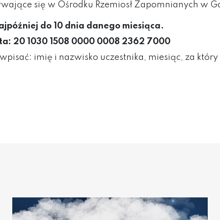
dbywające się w Ośrodku Rzemiosł Zapomnianych w G
najpóźniej do 10 dnia danego miesiąca.
ta:
20 1030 1508 0000 0008 2362 7000
 wpisać: imię i nazwisko uczestnika, miesiąc, za któ