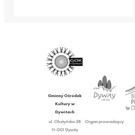
Gminny Ośrodek
Kultury w
Dywitach
ul. Olsztyńska 28
Organ prowadzący
11-001 Dywity