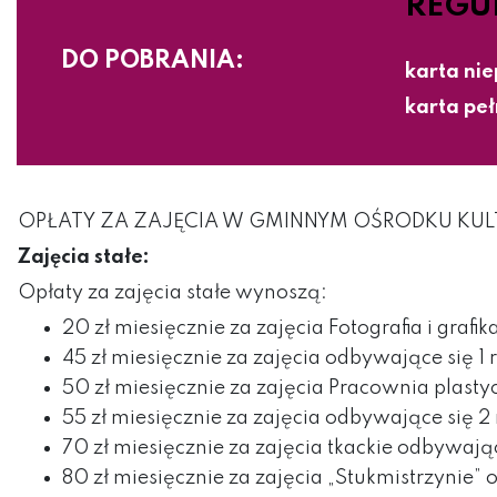
REGU
DO POBRANIA:
karta ni
karta pe
OPŁATY ZA ZAJĘCIA W GMINNYM OŚRODKU KUL
Zajęcia stałe:
Opłaty za zajęcia stałe wynoszą:
20 zł miesięcznie za zajęcia Fotografia i grafika
45 zł miesięcznie za zajęcia odbywające się 1 
50 zł miesięcznie za zajęcia Pracownia plast
55 zł miesięcznie za zajęcia odbywające się 2
70 zł miesięcznie za zajęcia tkackie odbywają
80 zł miesięcznie za zajęcia „Stukmistrzyni