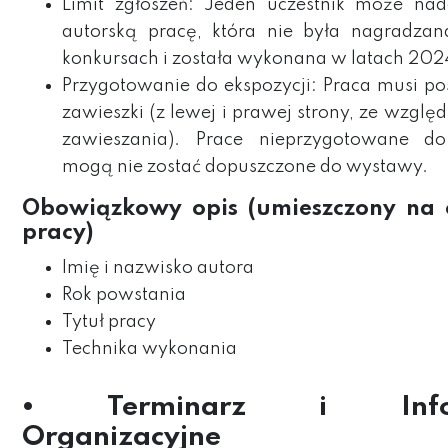
Limit zgłoszeń: Jeden uczestnik może nad
autorską pracę, która nie była nagradza
konkursach i została wykonana w latach 20
Przygotowanie do ekspozycji: Praca musi po
zawieszki (z lewej i prawej strony, ze wzglę
zawieszania). Prace nieprzygotowane do
mogą nie zostać dopuszczone do wystawy.
Obowiązkowy opis (umieszczony na 
pracy)
Imię i nazwisko autora
Rok powstania
Tytuł pracy
Technika wykonania
• Terminarz i Infor
Organizacyjne