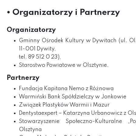
• Organizatorzy i Partnerzy
Organizatorzy
Gminny Ośrodek Kultury w Dywitach (ul. Ols
11-001 Dywity,
tel. 89 512 0 23),
Starostwo Powiatowe w Olsztynie.
Partnerzy
Fundacja Kapitana Nemo z Różnowa
Warmiński Bank Spółdzielczy w Jonkowie
Związek Plastyków Warmii i Mazur
Dentystaexpert – Katarzyna Urbanowicz z Ol
Stowarzyszenie Społeczno-Kulturalne „Po
Olsztyna