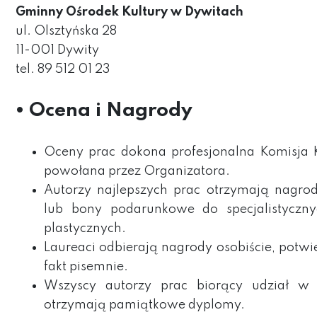
Gminny Ośrodek Kultury w Dywitach
ul. Olsztyńska 28
11-001 Dywity
tel. 89 512 01 23
• Ocena i Nagrody
Oceny prac dokona profesjonalna Komisja
powołana przez Organizatora.
Autorzy najlepszych prac otrzymają nagro
lub bony podarunkowe do specjalistyczn
plastycznych.
Laureaci odbierają nagrody osobiście, potwi
fakt pisemnie.
Wszyscy autorzy prac biorący udział w 
otrzymają pamiątkowe dyplomy.