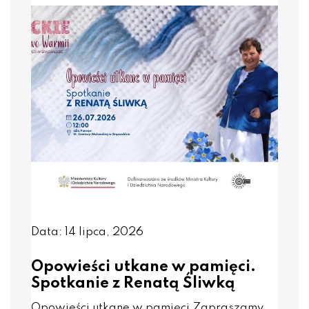
Data: 14 lipca, 2026
Opowieści utkane w pamięci.
Spotkanie z Renatą Śliwką
Opowieści utkane w pamięci Zapraszamy