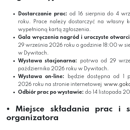
Dostarczanie prac:
od 16 sierpnia do 4 wr
roku. Prace należy dostarczyć na własny k
wypełnioną kartą zgłoszenia.
Gala wręczenia nagród i uroczyste otwarc
29 września 2026 roku o godzinie 18:00 w s
w Dywitach.
Wystawa stacjonarna:
potrwa od 29 wrze
października 2026 roku w Dywitach.
Wystawa on-line:
będzie dostępna od 1 p
2026 roku na stronie internetowej
www.gokd
Odbiór prac po wystawie:
do 14 listopada 20
• Miejsce składania prac i s
organizatora