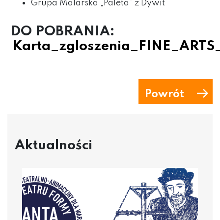
Grupa Malarska „Paleta” z Dywit
DO POBRANIA:
Karta_zgloszenia_FINE_ART
Powrót
Aktualności