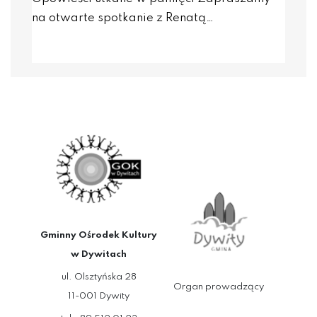
na otwarte spotkanie z Renatą…
Gminny Ośrodek Kultury
w Dywitach
ul. Olsztyńska 28
Organ prowadzący
11-001 Dywity