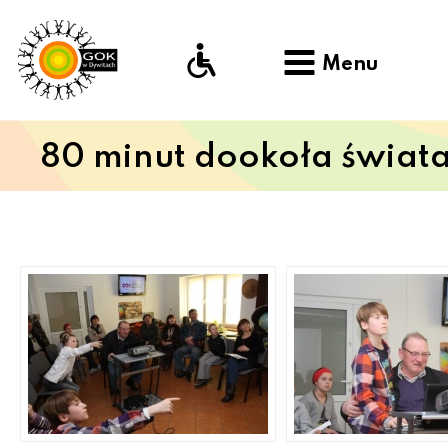
Menu
80 minut dookoła świat