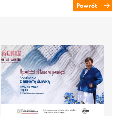
Powrót