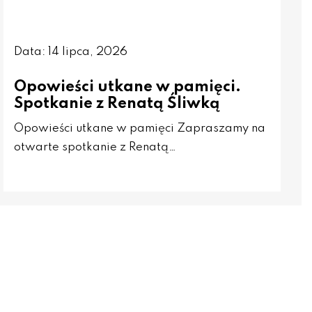
Data: 14 lipca, 2026
Opowieści utkane w pamięci.
Spotkanie z Renatą Śliwką
Opowieści utkane w pamięci Zapraszamy na
otwarte spotkanie z Renatą…