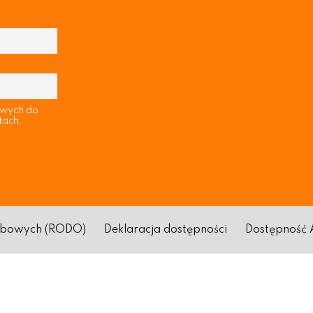
owych do
tach.
sobowych (RODO)
Deklaracja dostępności
Dostępność 