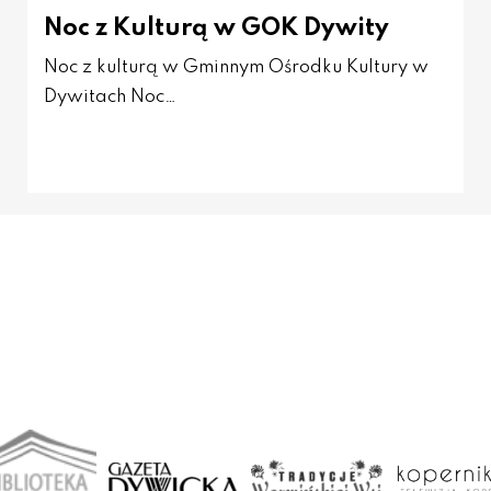
Noc z Kulturą w GOK Dywity
Noc z kulturą w Gminnym Ośrodku Kultury w
Dywitach Noc…