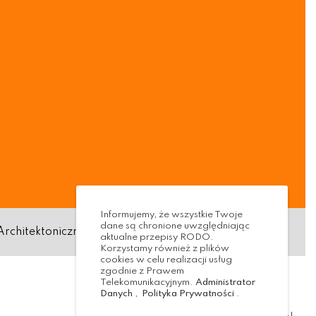
Informujemy, że wszystkie Twoje
dane są chronione uwzględniając
Architektoniczna
Standardy ochrony małoletnich
aktualne przepisy RODO.
Korzystamy również z plików
cookies w celu realizacji usług
zgodnie z Prawem
Telekomunikacyjnym.
Administrator
Danych
,
Polityka Prywatności
.