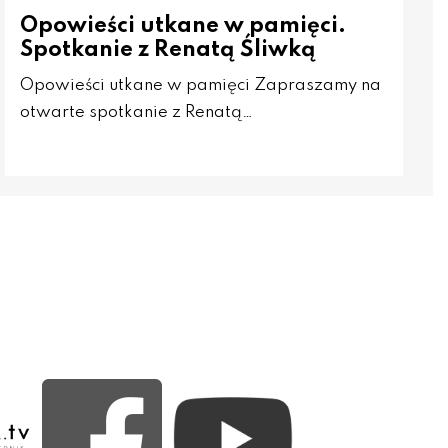
Opowieści utkane w pamięci.
Spotkanie z Renatą Śliwką
Opowieści utkane w pamięci Zapraszamy na
otwarte spotkanie z Renatą…