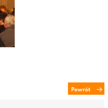
Powrót