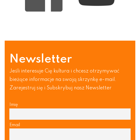
Newsletter
Jeśli interesuje Cię kultura i chcesz otrzymywać
bieżące informacje na swoją skrzynkę e-mail.
Zarejestruj się i Subskrybuj nasz Newsletter
Imię
Email