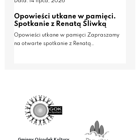
Data: 14 lipca, 2026
Opowieści utkane w pamięci.
Spotkanie z Renatą Śliwką
Opowieści utkane w pamięci Zapraszamy
na otwarte spotkanie z Renatą…
Gminny Ośrodek Kultury