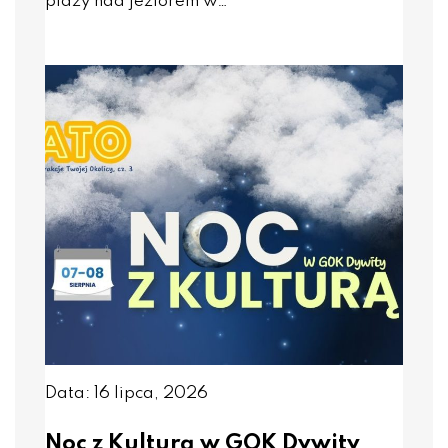
plaży nad jeziorem w…
Data: 16 lipca, 2026
Noc z Kulturą w GOK Dywity