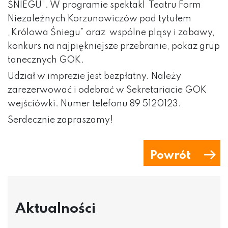
ŚNIEGU”. W programie spektakl Teatru Form
Niezależnych Korzunowiczów
pod tytułem
„Królowa Śniegu” oraz wspólne pląsy i zabawy,
konkurs na najpiękniejsze przebranie, pokaz grup
tanecznych GOK.
Udział w imprezie jest bezpłatny. Należy
zarezerwować i odebrać w Sekretariacie GOK
wejściówki. Numer telefonu 89 5120123.
Serdecznie zapraszamy!
Powrót
Aktualności