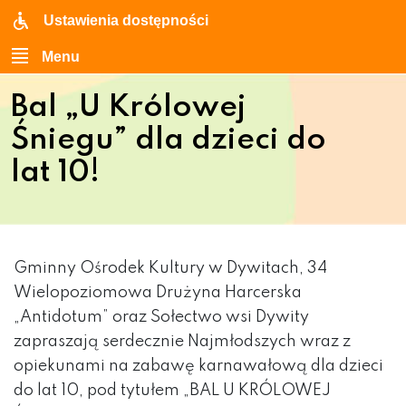
Ustawienia dostępności
Menu
Bal „U Królowej
Śniegu” dla dzieci do
lat 10!
Gminny Ośrodek Kultury w Dywitach, 34
Wielopoziomowa Drużyna Harcerska
„Antidotum” oraz Sołectwo wsi Dywity
zapraszają serdecznie Najmłodszych wraz z
opiekunami na zabawę karnawałową dla dzieci
do lat 10, pod tytułem „BAL U KRÓLOWEJ