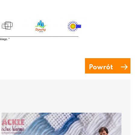
Powrót