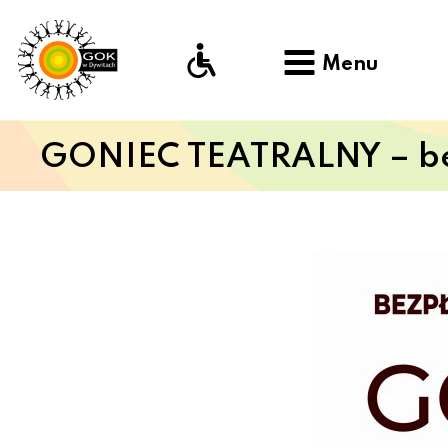
Menu
GONIEC TEATRALNY – bez