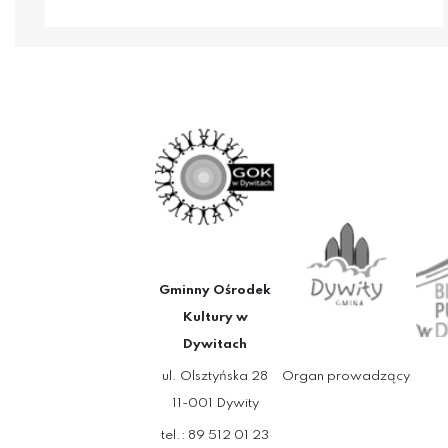
Gminny Ośrodek
Kultury w
Dywitach
ul. Olsztyńska 28
Organ prowadzący
11-001 Dywity
tel.: 89 512 01 23