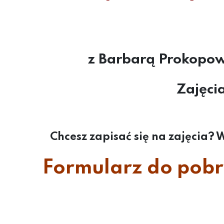
z Barbarą Prokopowi
Zajęci
Chcesz zapisać się na zajęcia?
Formularz do pob