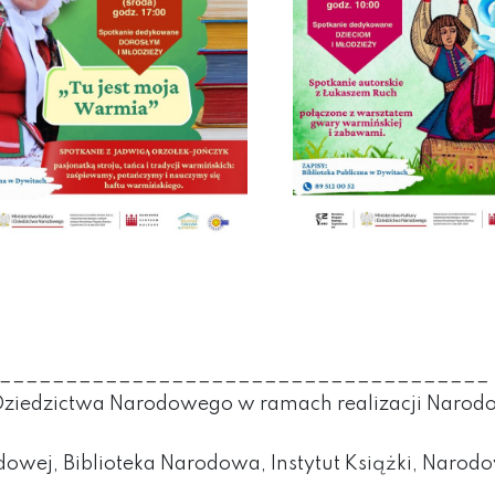
_____________________________________
 Dziedzictwa Narodowego w ramach realizacji Narod
owej, Biblioteka Narodowa, Instytut Książki, Narod