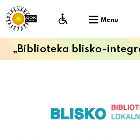
Menu
„Biblioteka blisko-integra