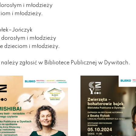
dorosłym i młodzieży
iom i młodzieży.
ołek–Jończyk
 dorosłym i młodzieży
e dzieciom i młodzieży.
 należy zgłosić w Bibliotece Publicznej w Dywitach.