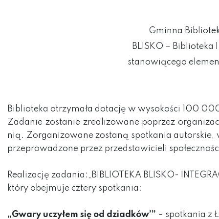
Gminna Bibliote
BLISKO – Biblioteka 
stanowiącego element
Biblioteka otrzymała dotację w wysokości 100 000 
Zadanie zostanie zrealizowane poprzez organizacj
nią. Zorganizowane zostaną spotkania autorskie, wa
przeprowadzone przez przedstawicieli społeczności
Realizację zadania:„BIBLIOTEKA BLISKO- INTEGRAC
który obejmuje cztery spotkania:
„Gwary uczyłem się od dziadków’”
– spotkania z