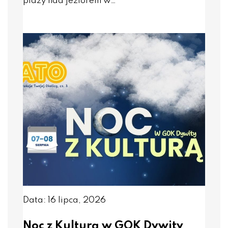
plaży nad jeziorem w…
Data: 16 lipca, 2026
Noc z Kulturą w GOK Dywity