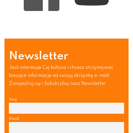
Newsletter
Jeśli interesuje Cię kultura i chcesz otrzymywać
bieżące informacje na swoją skrzynkę e-mail.
Zarejestruj się i Subskrybuj nasz Newsletter
Imię
Email