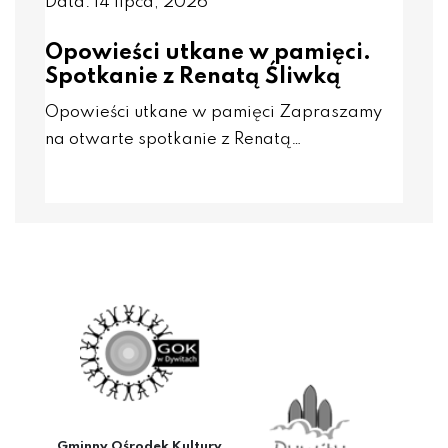
Data: 14 lipca, 2026
Opowieści utkane w pamięci.
Spotkanie z Renatą Śliwką
Opowieści utkane w pamięci Zapraszamy
na otwarte spotkanie z Renatą…
Gminny Ośrodek Kultury