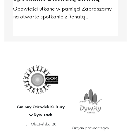
Opowieści utkane w pamięci Zapraszamy
na otwarte spotkanie z Renatą…
Gminny Ośrodek Kultury
w Dywitach
ul. Olsztyńska 28
Organ prowadzący