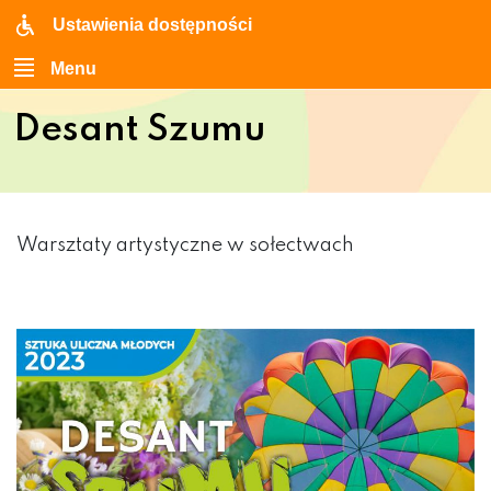
Ustawienia dostępności
Menu
Desant Szumu
Warsztaty artystyczne w sołectwach