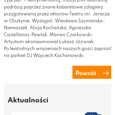
żyje bal” – sentymentalną, muzyczno-teatralną
podróżą poprzez znane kabaretowe szlagiery,
przygotowaną przez aktorów Teatru im. Jaracza
w Olsztynie. Wystąpili: Wiesława Szymańska-
Niemaszek, Alicja Kochańska, Agnieszka
Castellanos-Pawlak, Marian Czarkowski.
Artystom akompaniował Łukasz Jóźwiak.
Po teatralnych wrażeniach naszych gości zaprosił
na parkiet DJ Wojciech Kochanowski.
Powrót
Aktualności