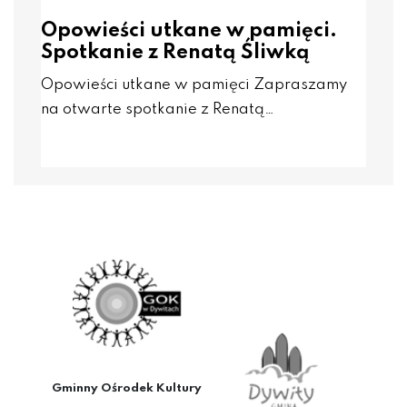
Opowieści utkane w pamięci.
Spotkanie z Renatą Śliwką
Opowieści utkane w pamięci Zapraszamy
na otwarte spotkanie z Renatą…
Gminny Ośrodek Kultury