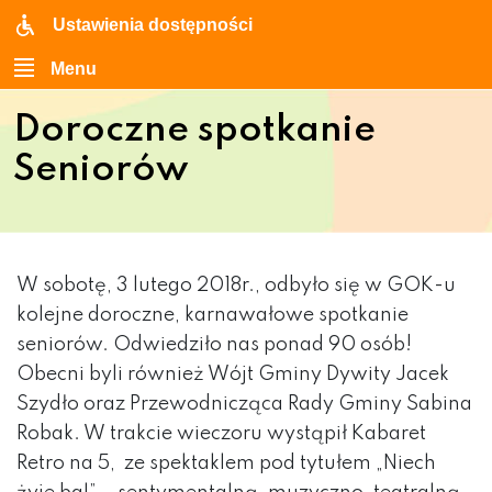
Ustawienia dostępności
Menu
Doroczne spotkanie
Seniorów
W sobotę, 3 lutego 2018r., odbyło się w GOK-u
kolejne doroczne, karnawałowe spotkanie
seniorów. Odwiedziło nas ponad 90 osób!
Obecni byli również Wójt Gminy Dywity Jacek
Szydło oraz Przewodnicząca Rady Gminy Sabina
Robak. W trakcie wieczoru wystąpił Kabaret
Retro na 5, ze spektaklem pod tytułem „Niech