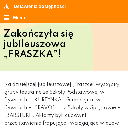
Ustawienia dostępności
Menu
Zakończyła się
jubileuszowa
„FRASZKA”!
Na dzisiejszej jubileuszowej „Fraszce” wystąpiły
grupy teatralne ze Szkoły Podstawowej w
Dywitach – „KURTYNKA”, Gimnazjum w
Dywitach – „BRAVO” oraz Szkoły w Spręcowie –
„BARSTUKI”. Aktorzy byli cudowni,
przedstawienia frapujące i wciągające widzów