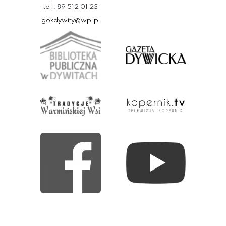
tel.: 89 512 01 23
gokdywity@wp.pl