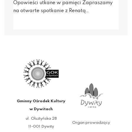
Opowieści utkane w pamięci Zapraszamy
na otwarte spotkanie z Renatą…
Gminny Ośrodek Kultury
w Dywitach
ul. Olsztyńska 28
Organ prowadzący
11-001 Dywity