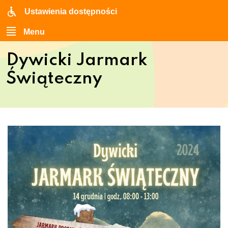
Ustawienia dostępności
Menu
Dywicki Jarmark
Świąteczny