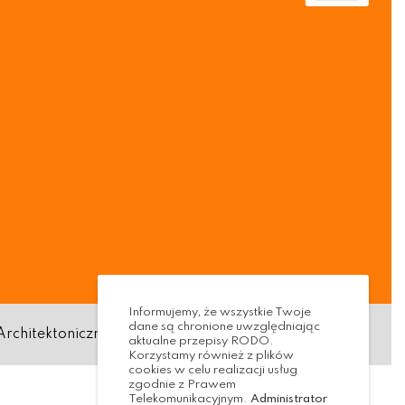
Informujemy, że wszystkie Twoje
dane są chronione uwzględniając
Architektoniczna
Standardy ochrony małoletnich
aktualne przepisy RODO.
Korzystamy również z plików
cookies w celu realizacji usług
zgodnie z Prawem
Telekomunikacyjnym.
Administrator