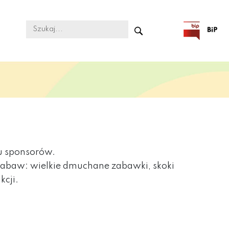
u sponsorów.
zabaw: wielkie dmuchane zabawki, skoki
kcji.