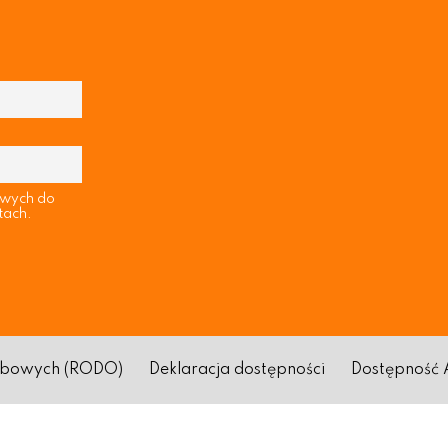
owych do
tach.
sobowych (RODO)
Deklaracja dostępności
Dostępność 