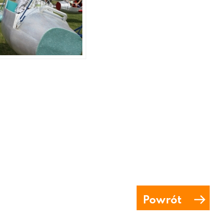
Powrót