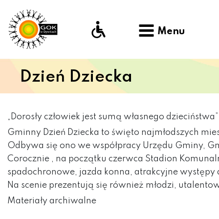
Menu
Dzień Dziecka
„Dorosły człowiek jest sumą własnego dzieciństwa”
Gminny Dzień Dziecka to święto najmłodszych mi
Odbywa się ono we współpracy Urzędu Gminy, Gm
Corocznie , na początku czerwca Stadion Komunaln
spadochronowe, jazda konna, atrakcyjne występy ar
Na scenie prezentują się również młodzi, utalentowa
Materiały archiwalne