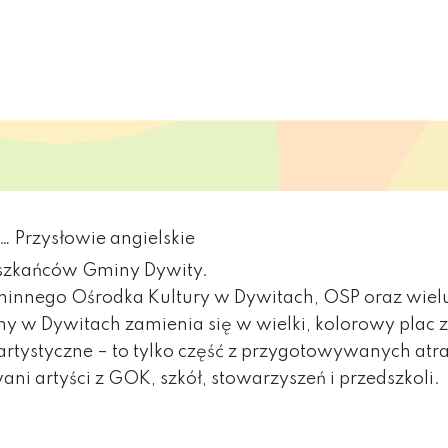
… Przysłowie angielskie
eszkańców Gminy Dywity.
innego Ośrodka Kultury w Dywitach, OSP oraz wiel
y w Dywitach zamienia się w wielki, kolorowy plac 
tystyczne – to tylko część z przygotowywanych atra
ni artyści z GOK, szkół, stowarzyszeń i przedszkoli.