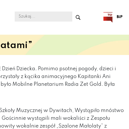
latami”
 Dzień Dziecka. Pomimo psotnej pogody, dzieci i
orzystały z kącika animacyjnego Kapitanki Ani
ą było Mobilne Planetarium Radia Zet Gold. Była
 Szkoły Muzycznej w Dywitach, Wystąpiło mnóstwo
. Gościnnie wystąpili mali wokaliści z Zespołu
owity wokalnie zespół „Szalone Małolaty” z