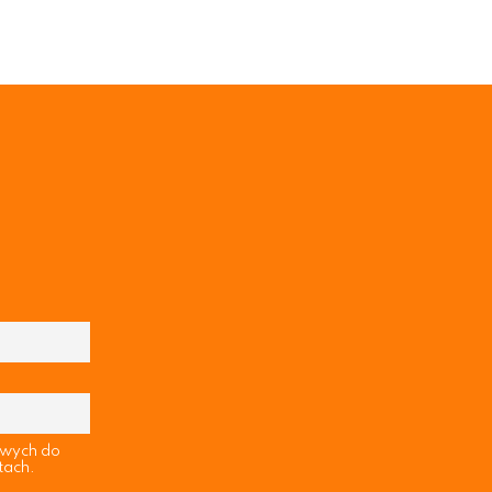
owych do
tach.