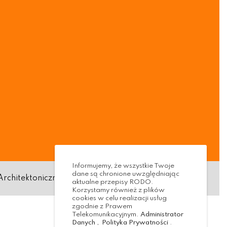
Informujemy, że wszystkie Twoje
dane są chronione uwzględniając
Architektoniczna
Standardy ochrony małoletnich
aktualne przepisy RODO.
Korzystamy również z plików
cookies w celu realizacji usług
zgodnie z Prawem
Telekomunikacyjnym.
Administrator
Danych
,
Polityka Prywatności
.