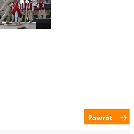
Powrót