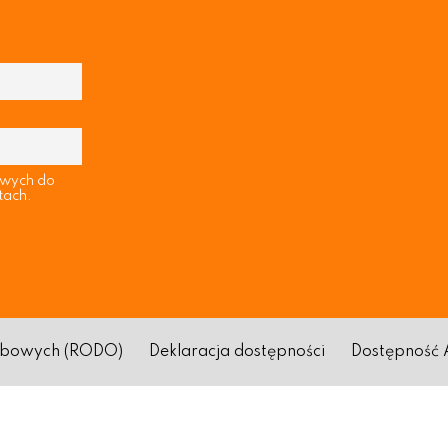
owych do
tach.
sobowych (RODO)
Deklaracja dostępności
Dostępność 