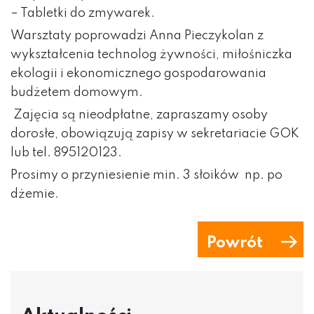
– Tabletki do zmywarek.
Warsztaty poprowadzi Anna Pieczykolan z
wykształcenia technolog żywności, miłośniczka
ekologii i ekonomicznego gospodarowania
budżetem domowym.
Zajęcia są nieodpłatne, zapraszamy osoby
dorosłe, obowiązują zapisy w sekretariacie GOK
lub tel. 895120123.
Prosimy o przyniesienie min. 3 słoików np. po
dżemie.
Powrót