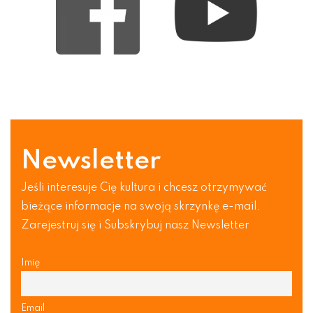
Newsletter
Jeśli interesuje Cię kultura i chcesz otrzymywać
bieżące informacje na swoją skrzynkę e-mail.
Zarejestruj się i Subskrybuj nasz Newsletter
Imię
Email