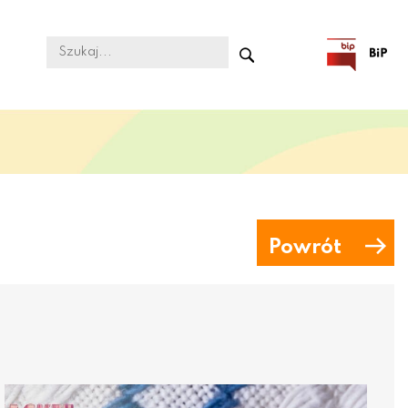
Powrót