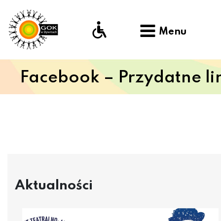
Menu
Facebook – Przydatne li
Aktualności