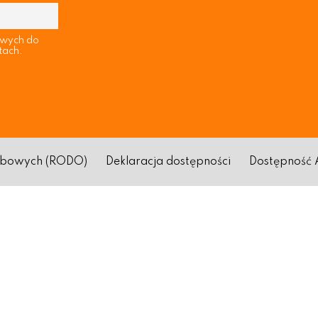
owych do
tach.
sobowych (RODO)
Deklaracja dostępności
Dostępność 