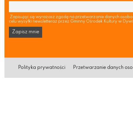
Zapisując się wyrażasz zgodę na przetwarzanie danych osob
celu wysyłki newsletteraz przez Gminny Ośrodek Kultury w Dywi
Polityka prywatności
Przetwarzanie danych o