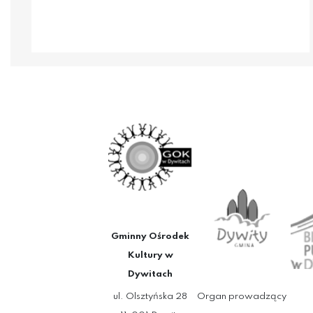
Gminny Ośrodek
Kultury w
Dywitach
ul. Olsztyńska 28
Organ prowadzący