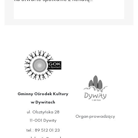
Gminny Ośrodek Kultury
w Dywitach
ul. Olsztyńska 28
Organ prowadzący
11-001 Dywity
tel.: 89 512 01 23