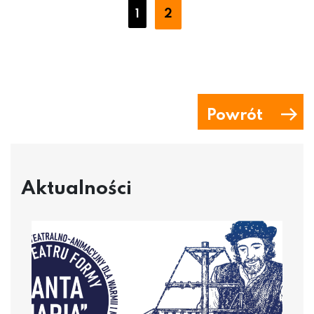
2
1
Powrót
Aktualności