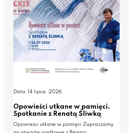
Data: 14 lipca, 2026
Opowieści utkane w pamięci.
Spotkanie z Renatą Śliwką
Opowieści utkane w pamięci Zapraszamy
na otwarte spotkanie z Renatą…