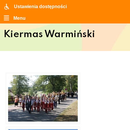
Ustawienia dostępności
Menu
Kiermas Warmiński