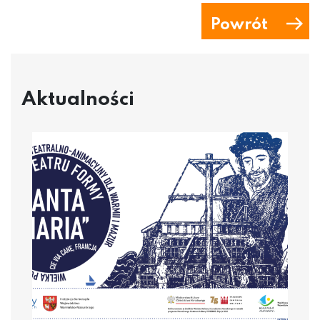
Powrót
Aktualności