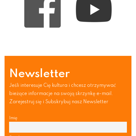
Newsletter
Jeśli interesuje Cię kultura i chcesz otrzymywać
bieżące informacje na swoją skrzynkę e-mail.
Zarejestruj się i Subskrybuj nasz Newsletter
Imię