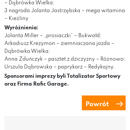
– Dąbrówka Wielka;
3 nagroda Jolanta Jastrzębska – mega witamina
– Kieźliny
Wyróżnienia:
Jolanta Miller – „prosiaczki” – Bukwałd;
Arkadiusz Krezymon – ziemniaczana jazda –
Dąbrówka Wielka;
Anna Zduńczyk – pasztet z dziczyzny – Różnowo;
Urszula Dąbrowska – paprykarz – Redykajny.
Sponsorami imprezy byli Totalizator Sportowy
oraz Firma Rafic Garage.
Powrót