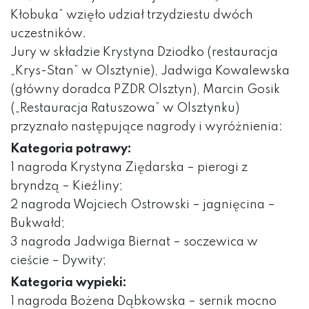
Kłobuka” wzięło udział trzydziestu dwóch
uczestników.
Jury w składzie Krystyna Dziodko (restauracja
„Krys-Stan” w Olsztynie), Jadwiga Kowalewska
(główny doradca PZDR Olsztyn), Marcin Gosik
(„Restauracja Ratuszowa” w Olsztynku)
przyznało następujące nagrody i wyróżnienia:
Kategoria potrawy:
1 nagroda Krystyna Ziędarska – pierogi z
bryndzą – Kieźliny;
2 nagroda Wojciech Ostrowski – jagnięcina –
Bukwałd;
3 nagroda Jadwiga Biernat – soczewica w
cieście – Dywity;
Kategoria wypieki:
1 nagroda Bożena Dąbkowska – sernik mocno