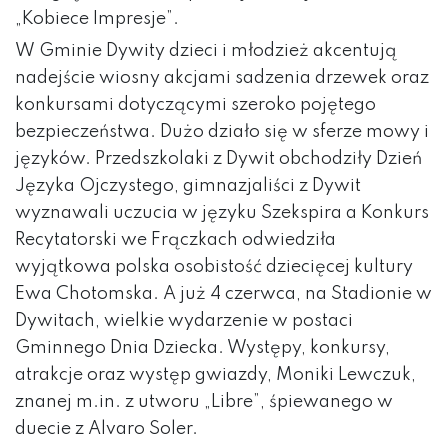
„Kobiece Impresje”.
W Gminie Dywity dzieci i młodzież akcentują
nadejście wiosny akcjami sadzenia drzewek oraz
konkursami dotyczącymi szeroko pojętego
bezpieczeństwa. Dużo działo się w sferze mowy i
języków. Przedszkolaki z Dywit obchodziły Dzień
Języka Ojczystego, gimnazjaliści z Dywit
wyznawali uczucia w języku Szekspira a Konkurs
Recytatorski we Frączkach odwiedziła
wyjątkowa polska osobistość dziecięcej kultury
Ewa Chotomska. A już 4 czerwca, na Stadionie w
Dywitach, wielkie wydarzenie w postaci
Gminnego Dnia Dziecka. Występy, konkursy,
atrakcje oraz występ gwiazdy, Moniki Lewczuk,
znanej m.in. z utworu „Libre”, śpiewanego w
duecie z Alvaro Soler.