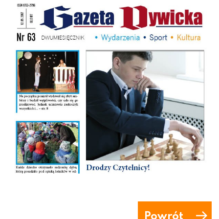
Powrót