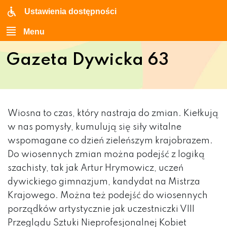
Ustawienia dostępności
Menu
Gazeta Dywicka 63
Wiosna to czas, który nastraja do zmian. Kiełkują
w nas pomysły, kumulują się siły witalne
wspomagane co dzień zieleńszym krajobrazem.
Do wiosennych zmian można podejść z logiką
szachisty, tak jak Artur Hrymowicz, uczeń
dywickiego gimnazjum, kandydat na Mistrza
Krajowego. Można też podejść do wiosennych
porządków artystycznie jak uczestniczki VIII
Przeglądu Sztuki Nieprofesjonalnej Kobiet