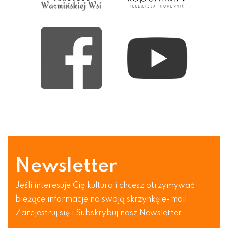
Newsletter
Jeśli interesuje Cię kultura i chcesz otrzymywać
bieżące informacje na swoją skrzynkę e-mail.
Zarejestruj się i Subskrybuj nasz Newsletter