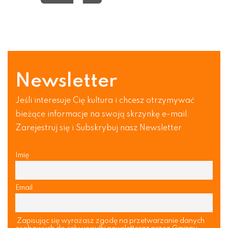
Newsletter
Jeśli interesuje Cię kultura i chcesz otrzymywać
bieżące informacje na swoją skrzynkę e-mail.
Zarejestruj się i Subskrybuj nasz Newsletter
Imię
Email
Zapisując się wyrażasz zgodę na przetwarzanie danych