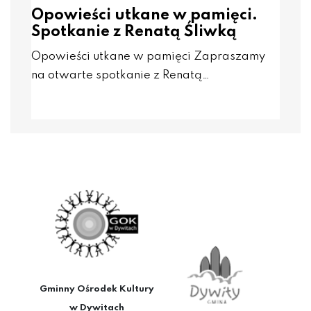
Opowieści utkane w pamięci.
Spotkanie z Renatą Śliwką
Opowieści utkane w pamięci Zapraszamy
na otwarte spotkanie z Renatą…
Gminny Ośrodek Kultury
w Dywitach