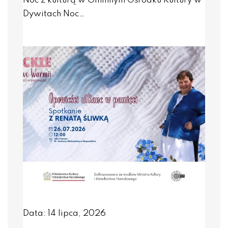
Noc z kulturą w Gminnym Ośrodku Kultury w
Dywitach Noc…
Data: 14 lipca, 2026