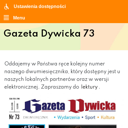
Ustawienia dostępności
Menu
Gazeta Dywicka 73
Oddajemy w Państwa ręce kolejny numer
naszego dwumiesięcznika, który dostępny jest u
naszych lokalnych partnerów oraz w wersji
elektronicznej. Zapraszamy do
lektury
.