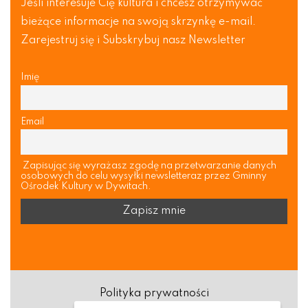
Jeśli interesuje Cię kultura i chcesz otrzymywać
bieżące informacje na swoją skrzynkę e-mail.
Zarejestruj się i Subskrybuj nasz Newsletter
Imię
Email
Zapisując się wyrażasz zgodę na przetwarzanie danych
osobowych do celu wysyłki newsletteraz przez Gminny
Ośrodek Kultury w Dywitach.
Polityka prywatności