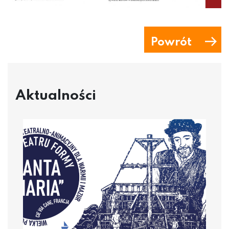
Powrót
Aktualności