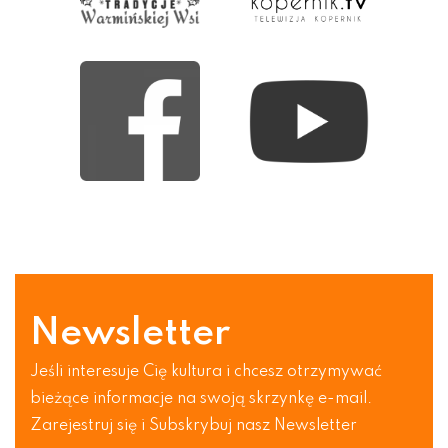
Newsletter
Jeśli interesuje Cię kultura i chcesz otrzymywać
bieżące informacje na swoją skrzynkę e-mail.
Zarejestruj się i Subskrybuj nasz Newsletter