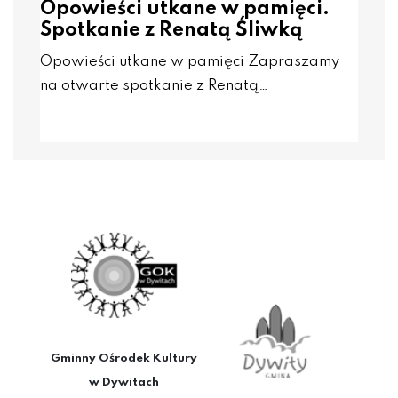
Opowieści utkane w pamięci.
Spotkanie z Renatą Śliwką
Opowieści utkane w pamięci Zapraszamy
na otwarte spotkanie z Renatą…
Gminny Ośrodek Kultury
w Dywitach