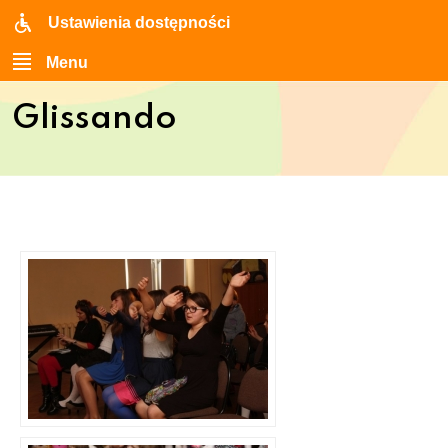
Ustawienia dostępności
Menu
Glissando