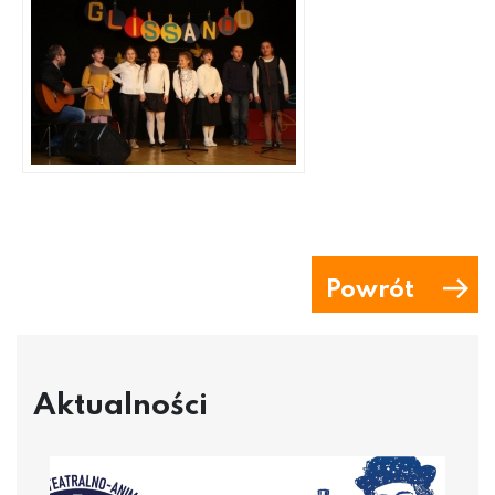
Powrót
Aktualności