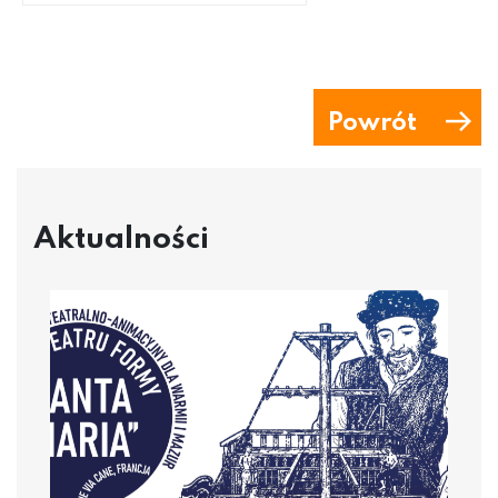
Powrót
Aktualności