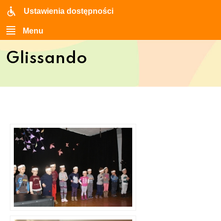
Ustawienia dostępności
Menu
Glissando