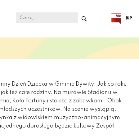
minny Dzień Dziecka w Gminie Dywity!
Jak co roku
jak też całe rodziny. Na murawie Stadionu w
a, Koło Fortuny i stoisko z zabawkami. Obok
jmłodszych uczestników. Na scenie wystąpią:
atarynka z widowiskiem muzyczno-animacyjnym,
niejednego dorosłego będzie kultowy Zespół