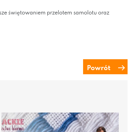
nasze świętowaniem przelotem samolotu oraz
Powrót