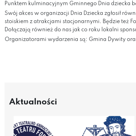
Punktem kulminacyjnym Gminnego Dnia dziecka będ
Swój akces w organizacji Dnia Dziecka zgłosił ró
stoiskiem z atrakcjami stacjonarnymi. Będzie też F
Dołączają również do nas jak co roku lokalni spons
Organizatorami wydarzenia są: Gmina Dywity or
Aktualności