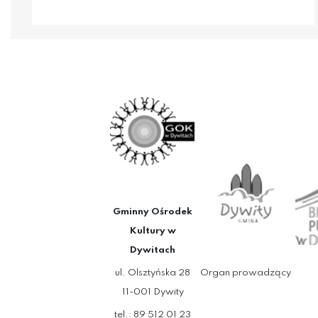
Gminny Ośrodek
Kultury w
Dywitach
ul. Olsztyńska 28
Organ prowadzący
11-001 Dywity
tel.: 89 512 01 23