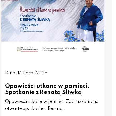
Data: 14 lipca, 2026
Opowieści utkane w pamięci.
Spotkanie z Renatą Śliwką
Opowieści utkane w pamięci Zapraszamy na
otwarte spotkanie z Renatą…