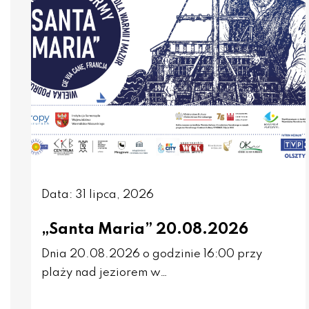
Data: 31 lipca, 2026
„Santa Maria” 20.08.2026
Dnia 20.08.2026 o godzinie 16:00 przy
plaży nad jeziorem w…