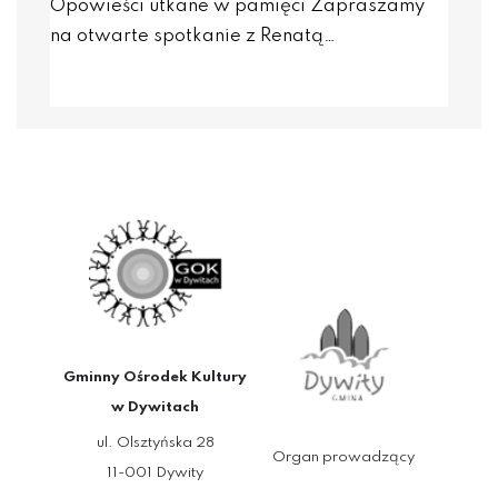
Opowieści utkane w pamięci Zapraszamy
na otwarte spotkanie z Renatą…
Gminny Ośrodek Kultury
w Dywitach
ul. Olsztyńska 28
Organ prowadzący
11-001 Dywity