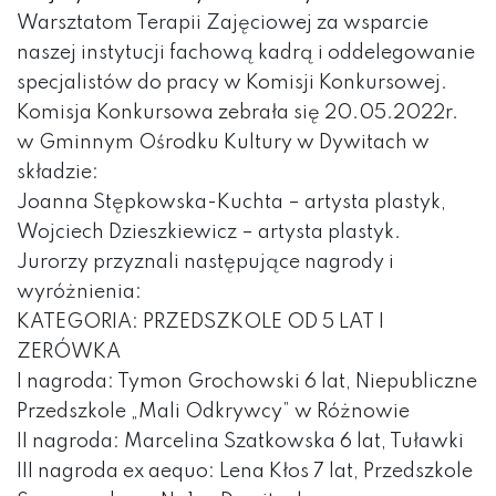
Warsztatom Terapii Zajęciowej za wsparcie
naszej instytucji fachową kadrą i oddelegowanie
specjalistów do pracy w Komisji Konkursowej.
Komisja Konkursowa zebrała się 20.05.2022r.
w Gminnym Ośrodku Kultury w Dywitach w
składzie:
Joanna Stępkowska-Kuchta – artysta plastyk,
Wojciech Dzieszkiewicz – artysta plastyk.
Jurorzy przyznali następujące nagrody i
wyróżnienia:
KATEGORIA: PRZEDSZKOLE OD 5 LAT I
ZERÓWKA
I nagroda: Tymon Grochowski 6 lat, Niepubliczne
Przedszkole „Mali Odkrywcy” w Różnowie
II nagroda: Marcelina Szatkowska 6 lat, Tuławki
III nagroda ex aequo: Lena Kłos 7 lat, Przedszkole