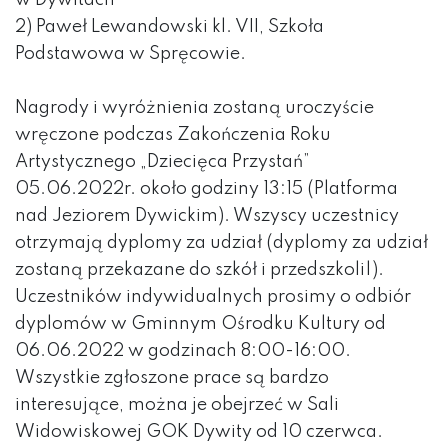
w Dywitach
2) Paweł Lewandowski kl. VII, Szkoła
Podstawowa w Spręcowie.
Nagrody i wyróżnienia zostaną uroczyście
wręczone podczas Zakończenia Roku
Artystycznego „Dziecięca Przystań”
05.06.2022r. około godziny 13:15 (Platforma
nad Jeziorem Dywickim). Wszyscy uczestnicy
otrzymają dyplomy za udział (dyplomy za udział
zostaną przekazane do szkół i przedszkoli|).
Uczestników indywidualnych prosimy o odbiór
dyplomów w Gminnym Ośrodku Kultury od
06.06.2022 w godzinach 8:00-16:00.
Wszystkie zgłoszone prace są bardzo
interesujące, można je obejrzeć w Sali
Widowiskowej GOK Dywity od 10 czerwca.