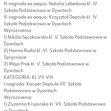
III nagroda ex aequo: Natalia Lebedova kl. IV,
Szkoła Podstawowa w Dywitach
III nagroda ex aequo: Krzysztof Deptuła kl. IV,
Szkoła Podstawowa w Dywitach
Wyróżnienia:
1) Nikola Sęczkowska kl. V, Szkoła Podstawowa w
Dywitach
2) Hanna Rudol kl. VI, Szkoła Podstawowa w
Spręcowie
3) Maja Prak kl. V, Szkoła Podstawowa w
Dywitach
KATEGORIA: KL VII-VIII
I nagroda: Kacper Deptuła VII, Szkoła
Podstawowa w Dywitach
Wyróżnienia:
1) Zuzanna Krupińska kl. VII, Szkoła Podstawowa