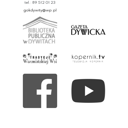
tel.: 89 512 01 23
gokdywity@wp.pl