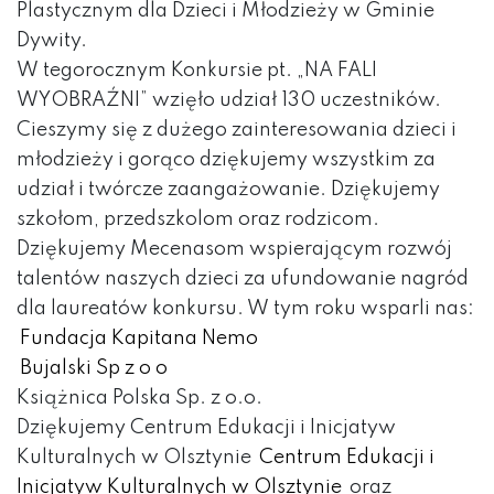
Plastycznym dla Dzieci i Młodzieży w G
minie
Dywity
.
W tegorocznym Konkursie pt. „NA FALI
WYOBRAŹNI” wzięło udział 130 uczestników.
Cieszymy się z dużego zainteresowania dzieci i
młodzieży i gorąco dziękujemy wszystkim za
udział i twórcze zaangażowanie. Dziękujemy
szkołom, przedszkolom oraz rodzicom.
Dziękujemy Mecenasom wspierającym rozwój
talentów naszych dzieci za ufundowanie nagród
dla laureatów konkursu. W tym roku wsparli nas:
Fundacja Kapitana Nemo
Bujalski Sp z o o
Książnica Polska Sp. z o.o.
Dziękujemy Centrum Edukacji i Inicjatyw
Kulturalnych w Olsztynie
Centrum Edukacji i
Inicjatyw Kulturalnych w Olsztynie
oraz