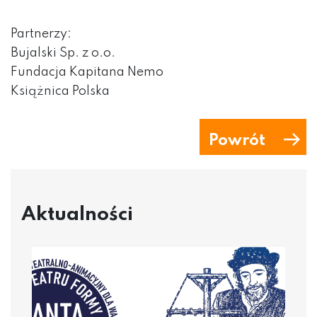
Partnerzy:
Bujalski Sp. z o.o.
Fundacja Kapitana Nemo
Książnica Polska
Powrót
Aktualności