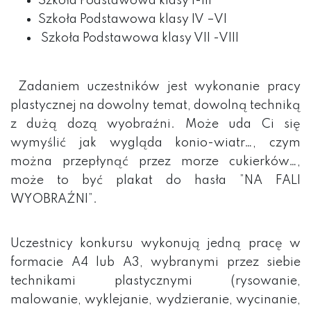
Szkoła Podstawowa klasy I-III
Szkoła Podstawowa klasy IV –VI
Szkoła Podstawowa klasy VII -VIII
Zadaniem uczestników jest wykonanie pracy
plastycznej na dowolny temat, dowolną techniką
z dużą dozą wyobraźni. Może uda Ci się
wymyślić jak wygląda konio-wiatr…, czym
można przepłynąć przez morze cukierków…,
może to być plakat do hasła ”NA FALI
WYOBRAŹNI”.
Uczestnicy konkursu wykonują jedną pracę w
formacie A4 lub A3, wybranymi przez siebie
technikami plastycznymi (rysowanie,
malowanie, wyklejanie, wydzieranie, wycinanie,