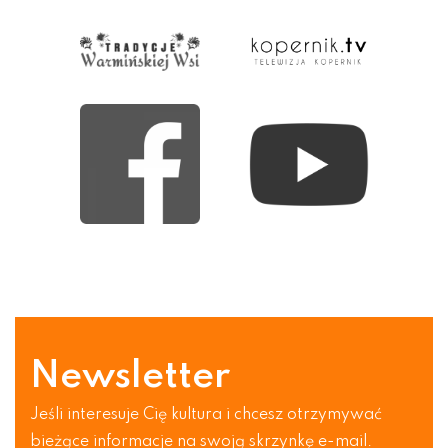
Newsletter
Jeśli interesuje Cię kultura i chcesz otrzymywać
bieżące informacje na swoją skrzynkę e-mail.