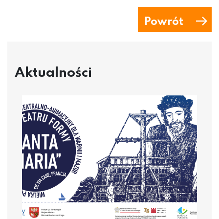
Powrót
Aktualności