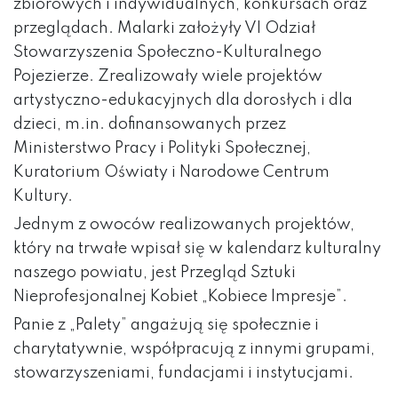
zbiorowych i indywidualnych, konkursach oraz
przeglądach. Malarki założyły VI Odział
Stowarzyszenia Społeczno-Kulturalnego
Pojezierze. Zrealizowały wiele projektów
artystyczno-edukacyjnych dla dorosłych i dla
dzieci, m.in. dofinansowanych przez
Ministerstwo Pracy i Polityki Społecznej,
Kuratorium Oświaty i Narodowe Centrum
Kultury.
Jednym z owoców realizowanych projektów,
który na trwałe wpisał się w kalendarz kulturalny
naszego powiatu, jest Przegląd Sztuki
Nieprofesjonalnej Kobiet „Kobiece Impresje”.
Panie z „Palety” angażują się społecznie i
charytatywnie, współpracują z innymi grupami,
stowarzyszeniami, fundacjami i instytucjami.