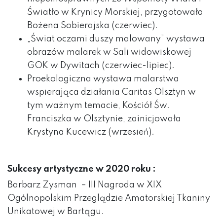
Światło w Krynicy Morskiej, przygotowała
Bożena Sobierajska (czerwiec).
„Świat oczami duszy malowany” wystawa
obrazów malarek w Sali widowiskowej
GOK w Dywitach (czerwiec-lipiec).
Proekologiczna wystawa malarstwa
wspierająca działania Caritas Olsztyn w
tym ważnym temacie, Kościół Św.
Franciszka w Olsztynie, zainicjowała
Krystyna Kucewicz (wrzesień).
Sukcesy artystyczne w 2020 roku :
Barbarz Zysman – III Nagroda w XIX
Ogólnopolskim Przeglądzie Amatorskiej Tkaniny
Unikatowej w Bartągu.