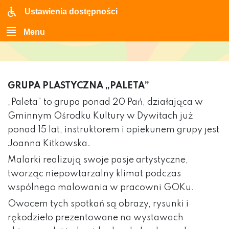
Ustawienia dostępności
Menu
GRUPA PLASTYCZNA „PALETA”
„Paleta” to grupa ponad 20 Pań, działająca w
Gminnym Ośrodku Kultury w Dywitach już
ponad 15 lat, instruktorem i opiekunem grupy jest
Joanna Kitkowska.
Malarki realizują swoje pasje artystyczne,
tworząc niepowtarzalny klimat podczas
wspólnego malowania w pracowni GOKu.
Owocem tych spotkań są obrazy, rysunki i
rękodzieło prezentowane na wystawach