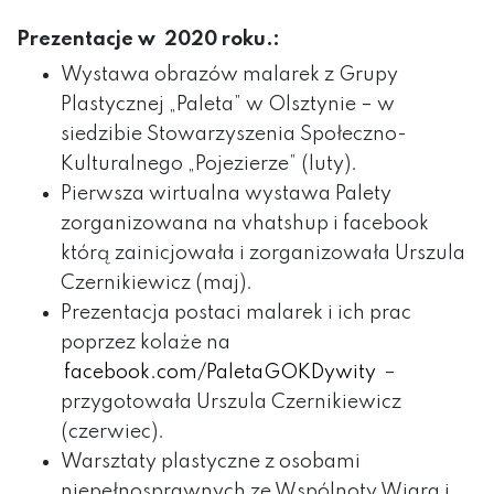
Prezentacje w 2020 roku.:
Wystawa obrazów malarek z Grupy
Plastycznej „Paleta” w Olsztynie – w
siedzibie Stowarzyszenia Społeczno-
Kulturalnego „Pojezierze” (luty).
Pierwsza wirtualna wystawa Palety
zorganizowana na vhatshup i facebook
którą zainicjowała i zorganizowała Urszula
Czernikiewicz (maj).
Prezentacja postaci malarek i ich prac
poprzez kolaże na
facebook.com/PaletaGOKDywity
–
przygotowała Urszula Czernikiewicz
(czerwiec).
Warsztaty plastyczne z osobami
niepełnosprawnych ze Wspólnoty Wiara i