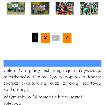
2
7
1
...
Celem Olimpiady jest integracja i aktywizacja
mieszkańców Gminy Dywity poprzez animację
społeczno-kulturalną oraz zdrową sportową
konkurencję.
W tym roku w Olimpiadzie biorą udział
sołectwa: