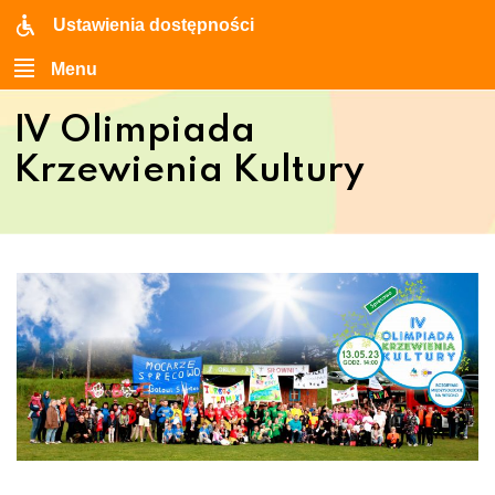
Ustawienia dostępności
Menu
IV Olimpiada
Krzewienia Kultury