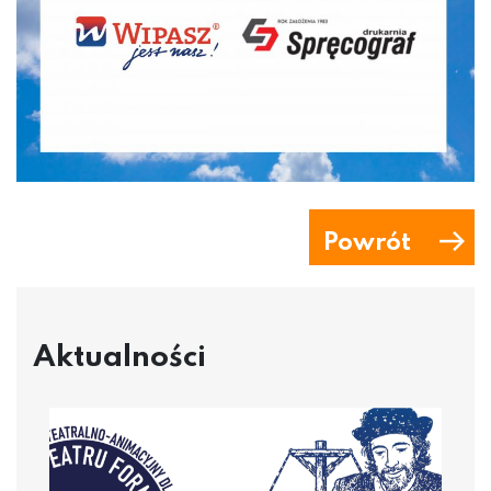
Powrót
Aktualności