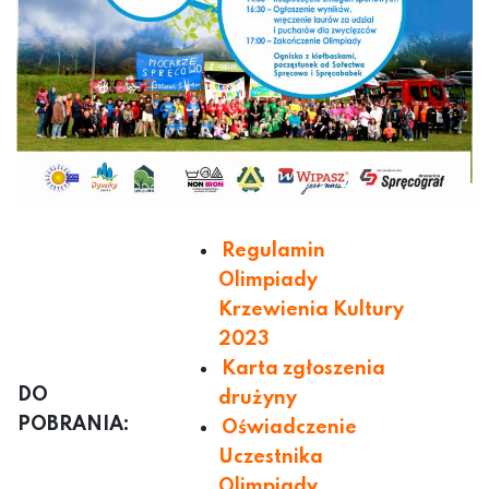
Regulamin
Olimpiady
Krzewienia Kultury
2023
Karta zgłoszenia
DO
drużyny
POBRANIA:
Oświadczenie
Uczestnika
Olimpiady