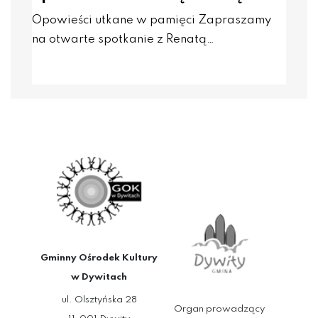
Opowieści utkane w pamięci Zapraszamy
na otwarte spotkanie z Renatą…
Gminny Ośrodek Kultury
w Dywitach
ul. Olsztyńska 28
Organ prowadzący