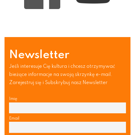
Newsletter
Jeśli interesuje Cię kultura i chcesz otrzymywać
bieżące informacje na swoją skrzynkę e-mail.
Zarejestruj się i Subskrybuj nasz Newsletter
Imię
Email