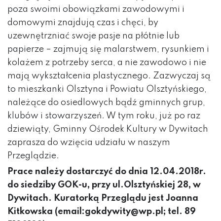
poza swoimi obowiązkami zawodowymi i
domowymi znajdują czas i chęci, by
uzewnętrzniać swoje pasje na płótnie lub
papierze – zajmują się malarstwem, rysunkiem i
kolażem z potrzeby serca, a nie zawodowo i nie
mają wykształcenia plastycznego. Zazwyczaj są
to mieszkanki Olsztyna i Powiatu Olsztyńskiego,
należące do osiedlowych bądź gminnych grup,
klubów i stowarzyszeń. W tym roku, już po raz
dziewiąty, Gminny Ośrodek Kultury w Dywitach
zaprasza do wzięcia udziału w naszym
Przeglądzie.
Prace należy dostarczyć do dnia 12.04.2018r.
do siedziby GOK-u, przy ul.Olsztyńskiej 28, w
Dywitach. Kuratorką Przeglądu jest Joanna
Kitkowska (email:gokdywity@wp.pl; tel. 89