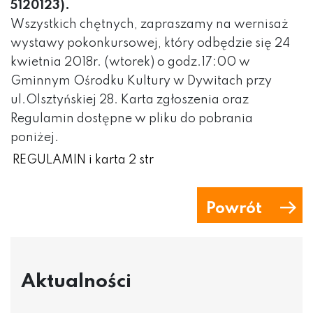
5120123).
Wszystkich chętnych, zapraszamy na wernisaż
wystawy pokonkursowej, który odbędzie się 24
kwietnia 2018r. (wtorek) o godz.17:00 w
Gminnym Ośrodku Kultury w Dywitach przy
ul.Olsztyńskiej 28. Karta zgłoszenia oraz
Regulamin dostępne w pliku do pobrania
poniżej.
REGULAMIN i karta 2 str
Powrót
Aktualności