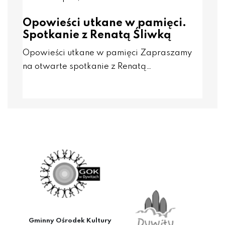
Opowieści utkane w pamięci.
Spotkanie z Renatą Śliwką
Opowieści utkane w pamięci Zapraszamy
na otwarte spotkanie z Renatą…
Gminny Ośrodek Kultury