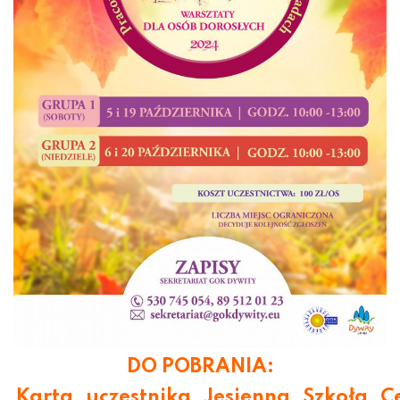
DO POBRANIA:
Karta_uczestnika_Jesienna_Szkoła_C