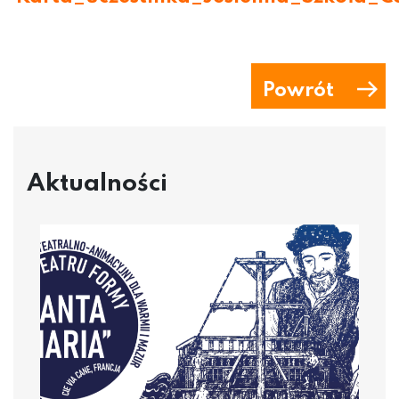
Powrót
Aktualności