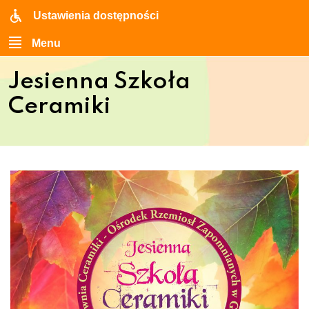
Ustawienia dostępności
Menu
Jesienna Szkoła
Ceramiki