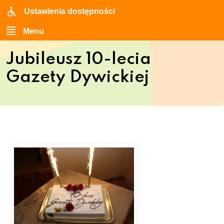
Ustawienia dostępności
Menu
Jubileusz 10-lecia
Gazety Dywickiej