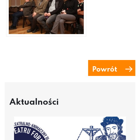
Powrót
Aktualności