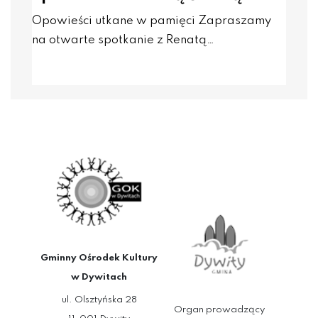
Opowieści utkane w pamięci Zapraszamy
na otwarte spotkanie z Renatą…
Gminny Ośrodek Kultury
w Dywitach
ul. Olsztyńska 28
Organ prowadzący