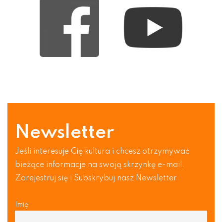
Newsletter
Jeśli interesuje Cię kultura i chcesz otrzymywać
bieżące informacje na swoją skrzynkę e-mail.
Zarejestruj się i Subskrybuj nasz Newsletter
Imię