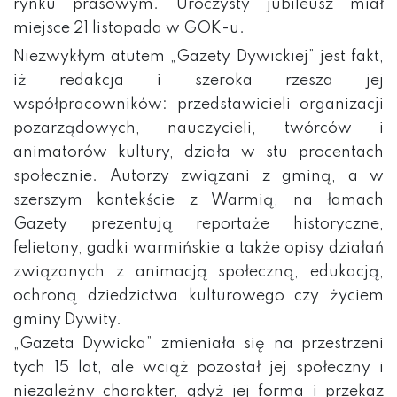
rynku prasowym. Uroczysty jubileusz miał
miejsce 21 listopada w GOK-u.
Niezwykłym atutem „Gazety Dywickiej” jest fakt,
iż redakcja i szeroka rzesza jej
współpracowników: przedstawicieli organizacji
pozarządowych, nauczycieli, twórców i
animatorów kultury, działa w stu procentach
społecznie. Autorzy związani z gminą, a w
szerszym kontekście z Warmią, na łamach
Gazety prezentują reportaże historyczne,
felietony, gadki warmińskie a także opisy działań
związanych z animacją społeczną, edukacją,
ochroną dziedzictwa kulturowego czy życiem
gminy Dywity.
„Gazeta Dywicka” zmieniała się na przestrzeni
tych 15 lat, ale wciąż pozostał jej społeczny i
niezależny charakter, gdyż jej forma i przekaz