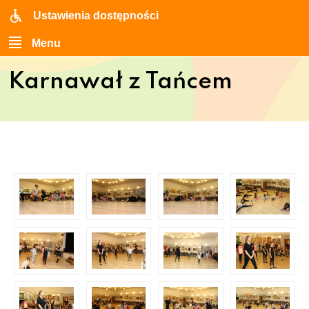
Ustawienia dostępności
Menu
Karnawał z Tańcem