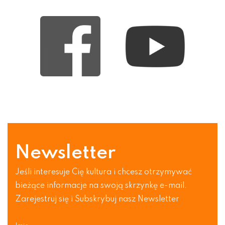
Newsletter
Jeśli interesuje Cię kultura i chcesz otrzymywać
bieżące informacje na swoją skrzynkę e-mail.
Zarejestruj się i Subskrybuj nasz Newsletter