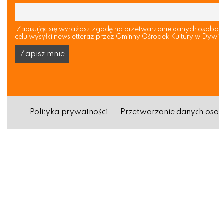
Zapisując się wyrażasz zgodę na przetwarzanie danych osob
celu wysyłki newsletteraz przez Gminny Ośrodek Kultury w Dywi
Polityka prywatności
Przetwarzanie danych o