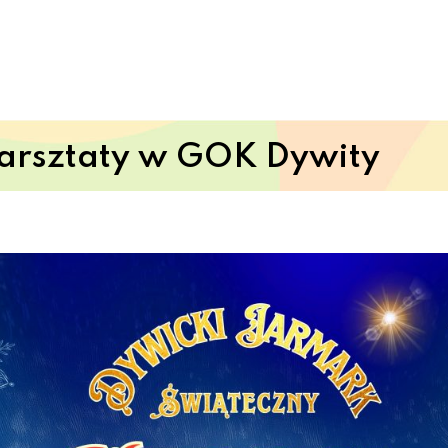
warsztaty w GOK Dywity