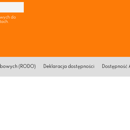
owych do
tach.
sobowych (RODO)
Deklaracja dostępności
Dostępność 