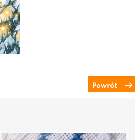
Powrót