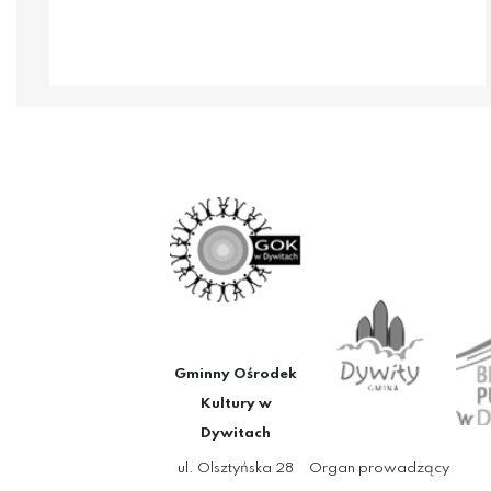
Gminny Ośrodek
Kultury w
Dywitach
ul. Olsztyńska 28
Organ prowadzący