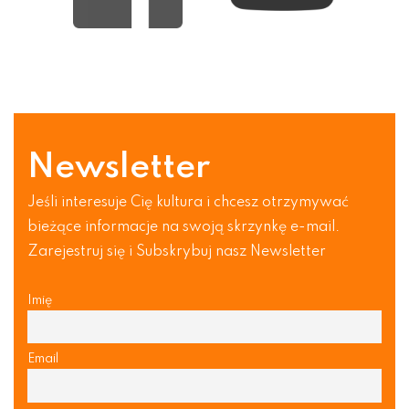
Newsletter
Jeśli interesuje Cię kultura i chcesz otrzymywać
bieżące informacje na swoją skrzynkę e-mail.
Zarejestruj się i Subskrybuj nasz Newsletter
Imię
Email