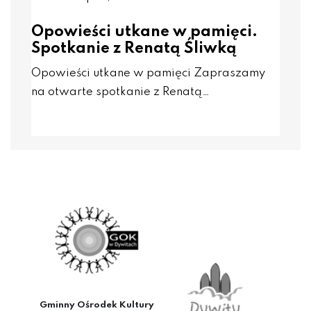
Opowieści utkane w pamięci.
Spotkanie z Renatą Śliwką
Opowieści utkane w pamięci Zapraszamy
na otwarte spotkanie z Renatą…
Gminny Ośrodek Kultury