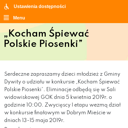
Ustawienia dostępności
Menu
„Kocham Śpiewać
Polskie Piosenki”
Serdeczne zapraszamy dzieci młodzież z Gminy
Dywity o udziału w konkursie „Kocham Śpiewać
Polskie Piosenki”. Eliminacje odbędą się w Sali
widowiskowej GOK dnia 5 kwietnia 2019r. o
godzinie 10:00. Zwycięscy I etapu wezmą dział
w konkursie finałowym w Dobrym Mieście w
dniach 13-15 maja 2019r.