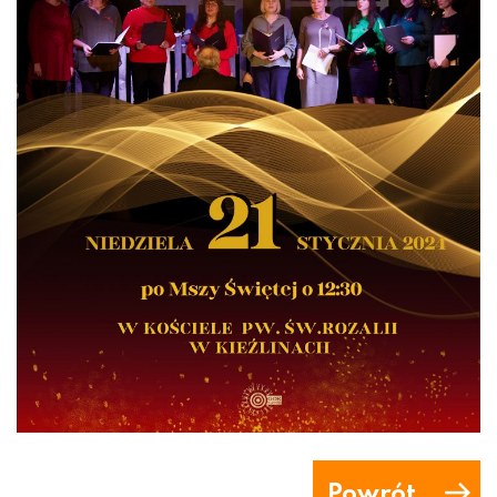
Powrót