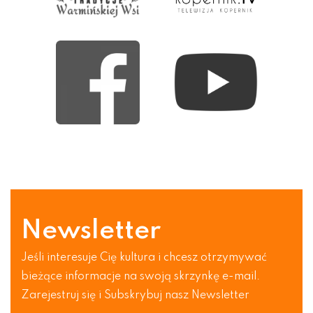
Newsletter
Jeśli interesuje Cię kultura i chcesz otrzymywać
bieżące informacje na swoją skrzynkę e-mail.
Zarejestruj się i Subskrybuj nasz Newsletter