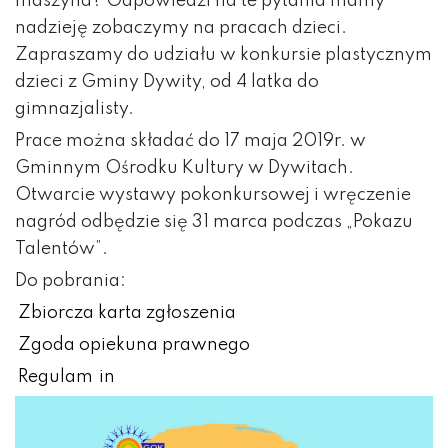
maszyna? Odpowiedzi na te pytania mamy
nadzieję zobaczymy na pracach dzieci.
Zapraszamy do udziału w konkursie plastycznym
dzieci z Gminy Dywity, od 4 latka do
gimnazjalisty.
Prace można składać do 17 maja 2019r. w
Gminnym Ośrodku Kultury w Dywitach.
Otwarcie wystawy pokonkursowej i wręczenie
nagród odbędzie się 31 marca podczas „Pokazu
Talentów”.
Do pobrania:
Zbiorcza karta zgłoszenia
Zgoda opiekuna prawnego
Regulam
in