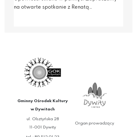
na otwarte spotkanie z Renatą…
Gminny Ośrodek Kultury
w Dywitach
ul. Olsztyńska 28
Organ prowadzący
11-001 Dywity