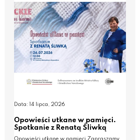
Data: 14 lipca, 2026
Opowieści utkane w pamięci.
Spotkanie z Renatą Śliwką
Opowieści utkane w pamięci Zapraszamy