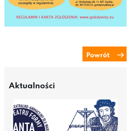
Powrót
Aktualności